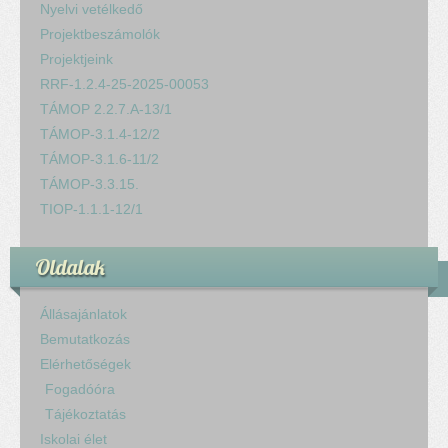
Nyelvi vetélkedő
Projektbeszámolók
Projektjeink
RRF-1.2.4-25-2025-00053
TÁMOP 2.2.7.A-13/1
TÁMOP-3.1.4-12/2
TÁMOP-3.1.6-11/2
TÁMOP-3.3.15.
TIOP-1.1.1-12/1
Oldalak
Állásajánlatok
Bemutatkozás
Elérhetőségek
Fogadóóra
Tájékoztatás
Iskolai élet