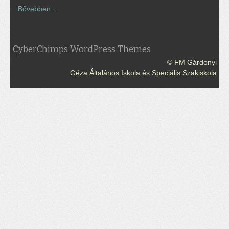
Bővebben...
CyberChimps WordPress Themes
© FM Gárdonyi
Géza Általános Iskola és Speciális Szakiskola