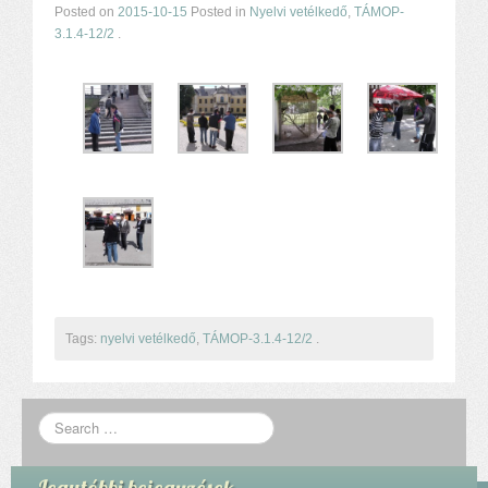
Posted on
2015-10-15
Posted in
Nyelvi vetélkedő
,
TÁMOP-
3.1.4-12/2
.
Tags:
nyelvi vetélkedő
,
TÁMOP-3.1.4-12/2
.
Legutóbbi bejegyzések