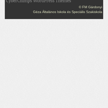
CyberChimps WordPress Themes
© FM Gárdonyi
Géza Általános Iskola és Speciális Szakiskola