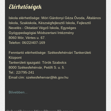
Elérhetőségek
Iskola elérhetősége: Móri Gárdonyi Géza Óvoda, Általános
Iskola, Szakiskola, Készségfejlesztő Iskola, Fejlesztő
Nevelés - Oktatást Végző Iskola, Egységes
Gyógypedagógiai Módszertani Intézmény
8060 Mór, Vértes u. 67.
Telefon: 06/22/407-169
Fenntartó elérhetősége: Székesfehérvári Tankerületi
Központ
Tankerületi igazgató: Török Szabolcs
8000 Székesfehérvár, Petőfi S. u. 5.
Tel.: 22/795-241
Email cím: szekesfehervar@kk.gov.hu
Bővebben...