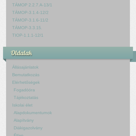
TÁMOP 2.2.7.A-13/1
TÁMOP-3.1.4-12/2
TÁMOP-3.1.6-11/2
TÁMOP-3.3.15.
TIOP-1.1.1-12/1
Oldalak
Állásajánlatok
Bemutatkozás
Elérhetőségek
Fogadóóra
Tájékoztatás
Iskolai élet
Alapdokumentumok
Alapítvány
Diákigazolvány
Étlap