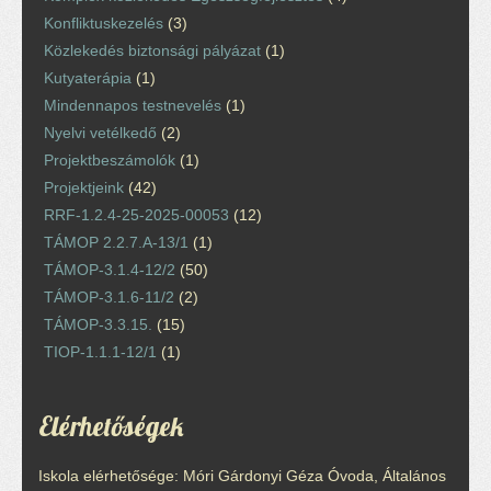
Konfliktuskezelés
(3)
Közlekedés biztonsági pályázat
(1)
Kutyaterápia
(1)
Mindennapos testnevelés
(1)
Nyelvi vetélkedő
(2)
Projektbeszámolók
(1)
Projektjeink
(42)
RRF-1.2.4-25-2025-00053
(12)
TÁMOP 2.2.7.A-13/1
(1)
TÁMOP-3.1.4-12/2
(50)
TÁMOP-3.1.6-11/2
(2)
TÁMOP-3.3.15.
(15)
TIOP-1.1.1-12/1
(1)
Elérhetőségek
Iskola elérhetősége: Móri Gárdonyi Géza Óvoda, Általános