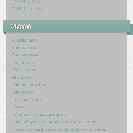
TÁMOP-3.3.15.
TIOP-1.1.1-12/1
Oldalak
Állásajánlatok
Bemutatkozás
Elérhetőségek
Fogadóóra
Tájékoztatás
Iskolai élet
Alapdokumentumok
Alapítvány
Diákigazolvány
Étlap
Gyermek- és ifjúságvédelem
Intézményvezetői megbízás dokumentumai
Középfokú beiskolázás a 2026-2027-ös tanévben