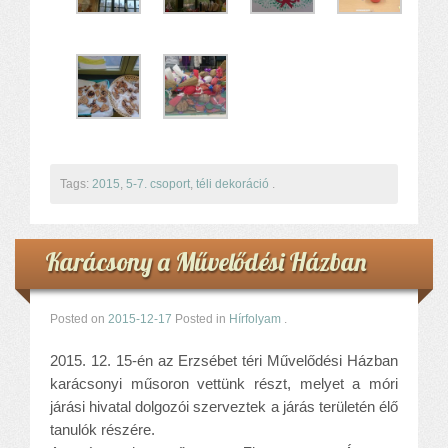
Tags:
2015
,
5-7. csoport
,
téli dekoráció
.
Karácsony a Művelődési Házban
Posted on
2015-12-17
Posted in
Hírfolyam
.
2015. 12. 15-én az Erzsébet téri Művelődési Házban
karácsonyi műsoron vettünk részt, melyet a móri
járási hivatal dolgozói szerveztek a járás területén élő
tanulók részére.