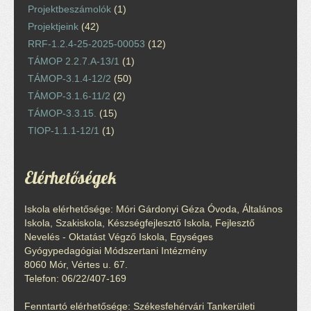
Projektbeszámolók
(1)
Projektjeink
(42)
RRF-1.2.4-25-2025-00053
(12)
TÁMOP 2.2.7.A-13/1
(1)
TÁMOP-3.1.4-12/2
(50)
TÁMOP-3.1.6-11/2
(2)
TÁMOP-3.3.15.
(15)
TIOP-1.1.1-12/1
(1)
Elérhetőségek
Iskola elérhetősége: Móri Gárdonyi Géza Óvoda, Általános
Iskola, Szakiskola, Készségfejlesztő Iskola, Fejlesztő
Nevelés - Oktatást Végző Iskola, Egységes
Gyógypedagógiai Módszertani Intézmény
8060 Mór, Vértes u. 67.
Telefon: 06/22/407-169
Fenntartó elérhetősége: Székesfehérvári Tankerületi