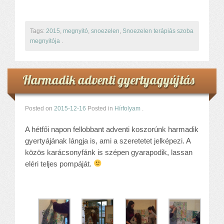
Tags:
2015
,
megnyitó
,
snoezelen
,
Snoezelen terápiás szoba
megnyitója
.
Harmadik adventi gyertyagyújtás
Posted on
2015-12-16
Posted in
Hírfolyam
.
A hétfői napon fellobbant adventi koszorúnk harmadik
gyertyájának lángja is, ami a szeretetet jelképezi. A
közös karácsonyfánk is szépen gyarapodik, lassan
eléri teljes pompáját.