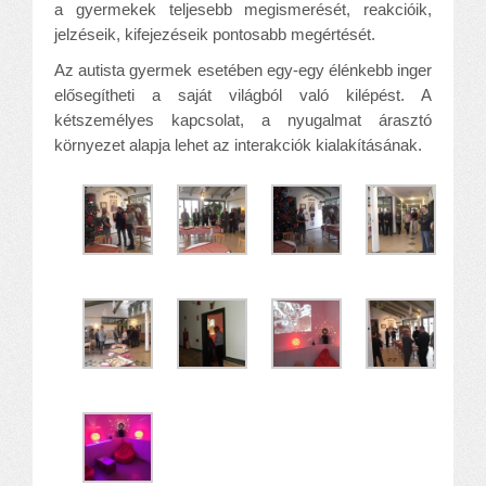
a gyermekek teljesebb megismerését, reakcióik,
jelzéseik, kifejezéseik pontosabb megértését.
Az autista gyermek esetében egy-egy élénkebb inger
elősegítheti a saját világból való kilépést. A
kétszemélyes kapcsolat, a nyugalmat árasztó
környezet alapja lehet az interakciók kialakításának.