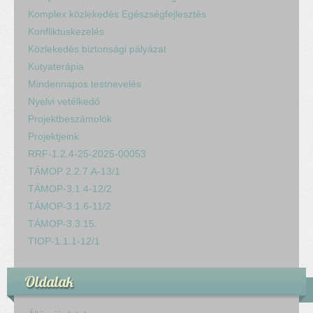
Komplex közlekedés Egészségfejlesztés
Konfliktuskezelés
Közlekedés biztonsági pályázat
Kutyaterápia
Mindennapos testnevelés
Nyelvi vetélkedő
Projektbeszámolók
Projektjeink
RRF-1.2.4-25-2025-00053
TÁMOP 2.2.7.A-13/1
TÁMOP-3.1.4-12/2
TÁMOP-3.1.6-11/2
TÁMOP-3.3.15.
TIOP-1.1.1-12/1
Oldalak