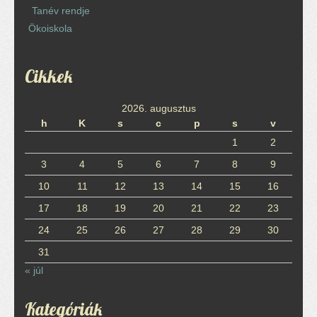
Tanév rendje
Ökoiskola
Cikkek
2026. augusztus
h
K
s
c
p
s
v
1
2
3
4
5
6
7
8
9
10
11
12
13
14
15
16
17
18
19
20
21
22
23
24
25
26
27
28
29
30
31
« júl
Kategóriák