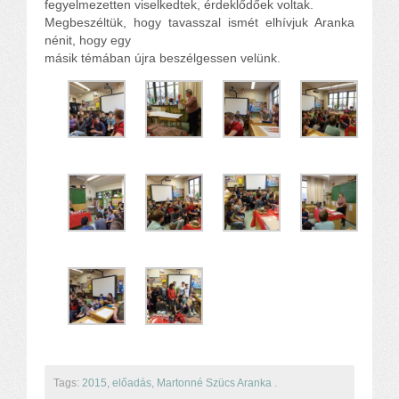
fegyelmezetten viselkedtek, érdeklődőek voltak.
Megbeszéltük, hogy tavasszal ismét elhívjuk Aranka
nénit, hogy egy
másik témában újra beszélgessen velünk.
Tags:
2015
,
előadás
,
Martonné Szücs Aranka
.