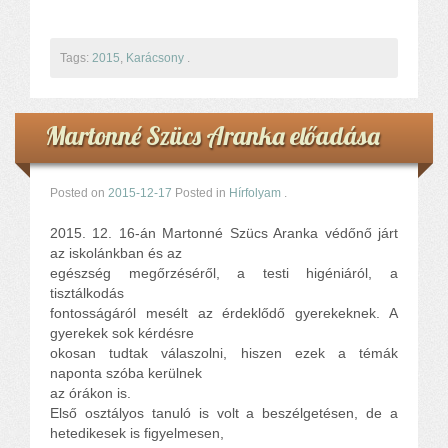
Tags:
2015
,
Karácsony
.
Martonné Szücs Aranka előadása
Posted on
2015-12-17
Posted in
Hírfolyam
.
2015. 12. 16-án Martonné Szücs Aranka védőnő járt
az iskolánkban és az
egészség megőrzéséről, a testi higéniáról, a
tisztálkodás
fontosságáról mesélt az érdeklődő gyerekeknek. A
gyerekek sok kérdésre
okosan tudtak válaszolni, hiszen ezek a témák
naponta szóba kerülnek
az órákon is.
Első osztályos tanuló is volt a beszélgetésen, de a
hetedikesek is figyelmesen,