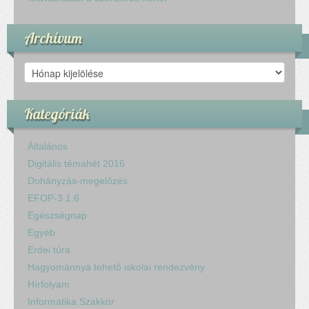
Archívum
Archívum
Kategóriák
Általános
Digitális témahét 2016
Dohányzás-megelőzés
EFOP-3.1.6
Egészségnap
Egyéb
Erdei túra
Hagyománnyá tehető iskolai rendezvény
Hírfolyam
Informatika Szakkör