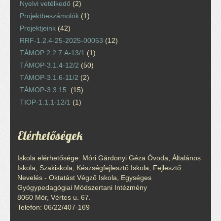
Nyelvi vetélkedő
(2)
Projektbeszámolók
(1)
Projektjeink
(42)
RRF-1.2.4-25-2025-00053
(12)
TÁMOP 2.2.7.A-13/1
(1)
TÁMOP-3.1.4-12/2
(50)
TÁMOP-3.1.6-11/2
(2)
TÁMOP-3.3.15.
(15)
TIOP-1.1.1-12/1
(1)
Elérhetőségek
Iskola elérhetősége: Móri Gárdonyi Géza Óvoda, Általános
Iskola, Szakiskola, Készségfejlesztő Iskola, Fejlesztő
Nevelés - Oktatást Végző Iskola, Egységes
Gyógypedagógiai Módszertani Intézmény
8060 Mór, Vértes u. 67.
Telefon: 06/22/407-169