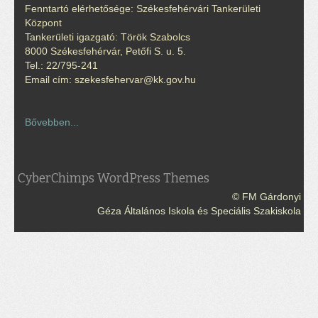
Fenntartó elérhetősége: Székesfehérvári Tankerületi
Központ
Tankerületi igazgató: Török Szabolcs
8000 Székesfehérvár, Petőfi S. u. 5.
Tel.: 22/795-241
Email cím: szekesfehervar@kk.gov.hu
Bővebben...
CyberChimps WordPress Themes
© FM Gárdonyi
Géza Általános Iskola és Speciális Szakiskola