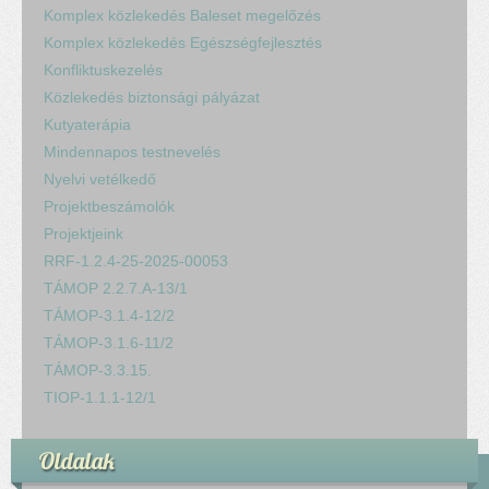
Komplex közlekedés Baleset megelőzés
Komplex közlekedés Egészségfejlesztés
Konfliktuskezelés
Közlekedés biztonsági pályázat
Kutyaterápia
Mindennapos testnevelés
Nyelvi vetélkedő
Projektbeszámolók
Projektjeink
RRF-1.2.4-25-2025-00053
TÁMOP 2.2.7.A-13/1
TÁMOP-3.1.4-12/2
TÁMOP-3.1.6-11/2
TÁMOP-3.3.15.
TIOP-1.1.1-12/1
Oldalak