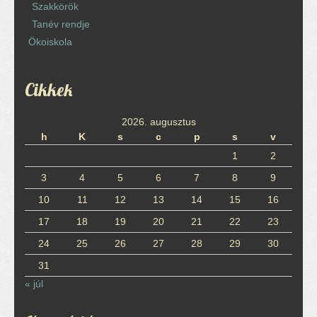
Szakkörök
Tanév rendje
Ökoiskola
Cikkek
2026. augusztus
h
K
s
c
p
s
v
1
2
3
4
5
6
7
8
9
10
11
12
13
14
15
16
17
18
19
20
21
22
23
24
25
26
27
28
29
30
31
« júl