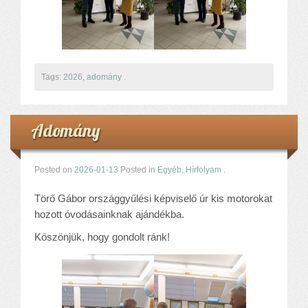
Tags:
2026
,
adomány
.
Adomány
Posted on
2026-01-13
Posted in
Egyéb
,
Hírfolyam
.
Törő Gábor országgyűlési képviselő úr kis motorokat
hozott óvodásainknak ajándékba.
Köszönjük, hogy gondolt ránk!