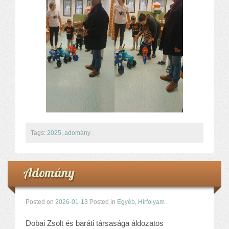
Tags:
2025
,
adomány
.
Adomány
Posted on
2026-01-13
Posted in
Egyéb
,
Hírfolyam
.
Dobai Zsolt és baráti társasága áldozatos