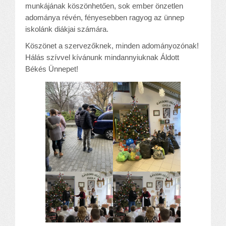
munkájának köszönhetően, sok ember önzetlen
adománya révén, fényesebben ragyog az ünnep
iskolánk diákjai számára.
Köszönet a szervezőknek, minden adományozónak!
Hálás szívvel kívánunk mindannyiuknak Áldott
Békés Ünnepet!