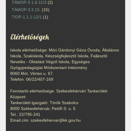
TÁMOP-3.1.6-11/2
(2)
TÁMOP-3.3.15.
(15)
TIOP-1.1.1-12/1
(1)
Elérhetőségek
Iskola elérhetősége: Móri Gárdonyi Géza Óvoda, Általános
Iskola, Szakiskola, Készségfejlesztő Iskola, Fejlesztő
Nevelés - Oktatást Végző Iskola, Egységes
Gyógypedagógiai Módszertani Intézmény
8060 Mór, Vértes u. 67.
Telefon: 06/22/407-169
Fenntartó elérhetősége: Székesfehérvári Tankerületi
Központ
Tankerületi igazgató: Török Szabolcs
8000 Székesfehérvár, Petőfi S. u. 5.
Tel.: 22/795-241
Email cím: szekesfehervar@kk.gov.hu