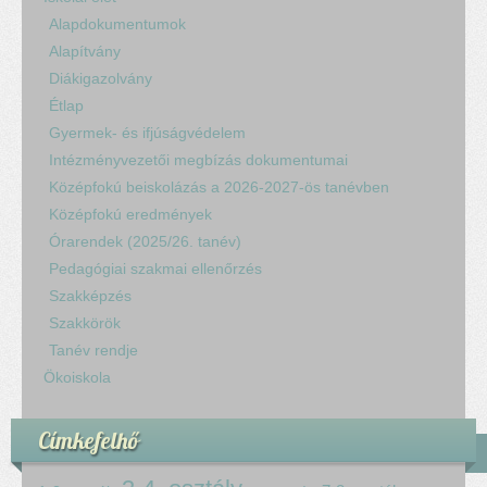
Alapdokumentumok
Alapítvány
Diákigazolvány
Étlap
Gyermek- és ifjúságvédelem
Intézményvezetői megbízás dokumentumai
Középfokú beiskolázás a 2026-2027-ös tanévben
Középfokú eredmények
Órarendek (2025/26. tanév)
Pedagógiai szakmai ellenőrzés
Szakképzés
Szakkörök
Tanév rendje
Ökoiskola
Címkefelhő