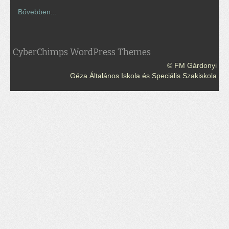
Bővebben...
CyberChimps WordPress Themes
© FM Gárdonyi
Géza Általános Iskola és Speciális Szakiskola