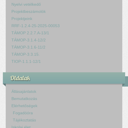
Nyelvi vetélkedő
Projektbeszámolók
Projektjeink
RRF-1.2.4-25-2025-00053
TÁMOP 2.2.7.A-13/1
TÁMOP-3.1.4-12/2
TÁMOP-3.1.6-11/2
TÁMOP-3.3.15.
TIOP-1.1.1-12/1
Oldalak
Állásajánlatok
Bemutatkozás
Elérhetőségek
Fogadóóra
Tájékoztatás
Iskolai élet