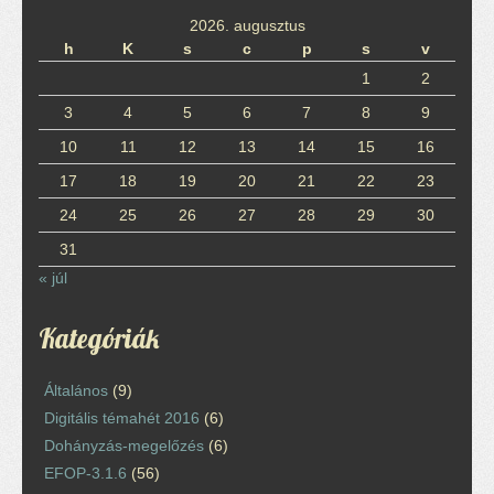
2026. augusztus
h
K
s
c
p
s
v
1
2
3
4
5
6
7
8
9
10
11
12
13
14
15
16
17
18
19
20
21
22
23
24
25
26
27
28
29
30
31
« júl
Kategóriák
Általános
(9)
Digitális témahét 2016
(6)
Dohányzás-megelőzés
(6)
EFOP-3.1.6
(56)