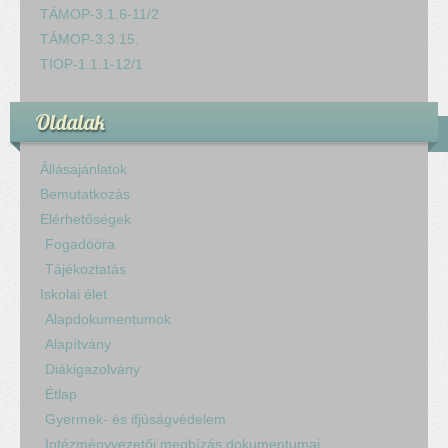
TÁMOP-3.1.6-11/2
TÁMOP-3.3.15.
TIOP-1.1.1-12/1
Oldalak
Állásajánlatok
Bemutatkozás
Elérhetőségek
Fogadóóra
Tájékoztatás
Iskolai élet
Alapdokumentumok
Alapítvány
Diákigazolvány
Étlap
Gyermek- és ifjúságvédelem
Intézményvezetői megbízás dokumentumai