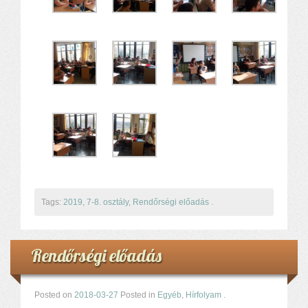
Tags:
2019
,
7-8. osztály
,
Rendőrségi előadás
.
Rendőrségi előadás
Posted on
2018-03-27
Posted in
Egyéb
,
Hírfolyam
.