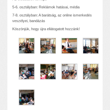
5-6. osztályban: Reklámok hatásai, média
7-8. osztályban: A barátság, az online ismerkedés
veszélyei, bandázás
Köszönjük, hogy újra ellátogatott hozzánk!