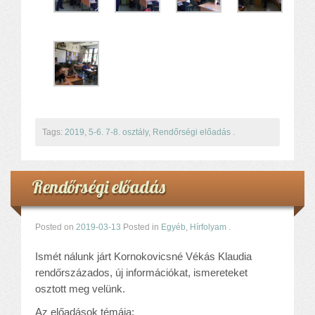
Tags:
2019
,
5-6. 7-8. osztály
,
Rendőrségi előadás
.
Rendőrségi előadás
Posted on
2019-03-13
Posted in
Egyéb
,
Hírfolyam
.
Ismét nálunk járt Kornokovicsné Vékás Klaudia
rendőrszázados, új információkat, ismereteket
osztott meg velünk.
Az előadások témája: