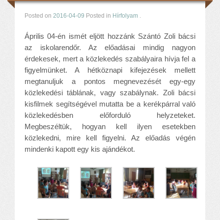
Posted on
2016-04-09
Posted in
Hírfolyam
.
Április 04-én ismét eljött hozzánk Szántó Zoli bácsi
az iskolarendőr. Az előadásai mindig nagyon
érdekesek, mert a közlekedés szabályaira hívja fel a
figyelmünket. A hétköznapi kifejezések mellett
megtanuljuk a pontos megnevezését egy-egy
közlekedési táblának, vagy szabálynak. Zoli bácsi
kisfilmek segítségével mutatta be a kerékpárral való
közlekedésben előforduló helyzeteket.
Megbeszéltük, hogyan kell ilyen esetekben
közlekedni, mire kell figyelni. Az előadás végén
mindenki kapott egy kis ajándékot.