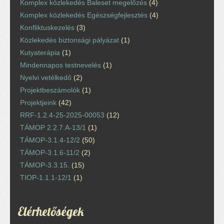
Komplex közlekedés Baleset megelőzés
(4)
Komplex közlekedés Egészségfejlesztés
(4)
Konfliktuskezelés
(3)
Közlekedés biztonsági pályázat
(1)
Kutyaterápia
(1)
Mindennapos testnevelés
(1)
Nyelvi vetélkedő
(2)
Projektbeszámolók
(1)
Projektjeink
(42)
RRF-1.2.4-25-2025-00053
(12)
TÁMOP 2.2.7.A-13/1
(1)
TÁMOP-3.1.4-12/2
(50)
TÁMOP-3.1.6-11/2
(2)
TÁMOP-3.3.15.
(15)
TIOP-1.1.1-12/1
(1)
Elérhetőségek