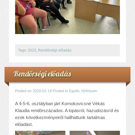
Tags:
2023
,
Rendőrségi előadás
.
Rendőrségi előadás
Posted on
2020-02-19
Posted in
Egyéb
,
Hírfolyam
.
A 4-5-6. osztályban járt Kornokovicsné Vékás
Klaudia rendőrszázados. A lopásról, hazudozásról és
ezek következményeiről hallhattunk tartalmas
előadást.