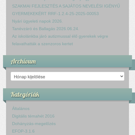
SZAKMAI FEJLESZTÉS A SAJÁTOS NEVELÉSI IGÉNYŰ
GYERMEKEKÉRT RRF-1.2.4-25-2025-00053
Nyári ügyeleti napok 2026.
Tanévzáró és Ballagás 2026.06.24.
Az iskolánkba járó autizmussal élő gyerekek végre
felavathatták a szenzoros kertet
Archívum
Archívum
Kategóriák
Általános
Digitális témahét 2016
Dohányzás-megelőzés
EFOP-3.1.6