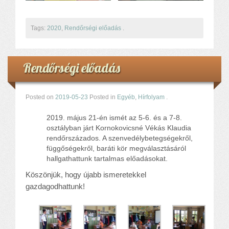
Tags:
2020
,
Rendőrségi előadás
.
Rendőrségi előadás
Posted on
2019-05-23
Posted in
Egyéb
,
Hírfolyam
.
május 21-én ismét az 5-6. és a 7-8.
osztályban járt Kornokovicsné Vékás Klaudia
rendőrszázados. A szenvedélybetegségekről,
függőségekről, baráti kör megválasztásáról
hallgathattunk tartalmas előadásokat.
Köszönjük, hogy újabb ismeretekkel
gazdagodhattunk!