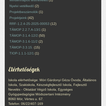
Nyelvi vetélkedő
(2)
Projektbeszámolók
(1)
Projektjeink
(42)
RRF-1.2.4-25-2025-00053
(12)
TÁMOP 2.2.7.A-13/1
(1)
TÁMOP-3.1.4-12/2
(50)
TÁMOP-3.1.6-11/2
(2)
TÁMOP-3.3.15.
(15)
TIOP-1.1.1-12/1
(1)
Elérhetőségek
Iskola elérhetősége: Móri Gárdonyi Géza Óvoda, Általános
Iskola, Szakiskola, Készségfejlesztő Iskola, Fejlesztő
Nevelés - Oktatást Végző Iskola, Egységes
Gyógypedagógiai Módszertani Intézmény
8060 Mór, Vértes u. 67.
Telefon: 06/22/407-169