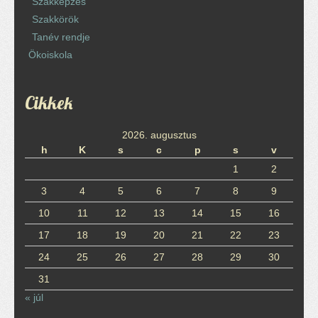
Szakképzés
Szakkörök
Tanév rendje
Ökoiskola
Cikkek
2026. augusztus
h
K
s
c
p
s
v
1
2
3
4
5
6
7
8
9
10
11
12
13
14
15
16
17
18
19
20
21
22
23
24
25
26
27
28
29
30
31
« júl