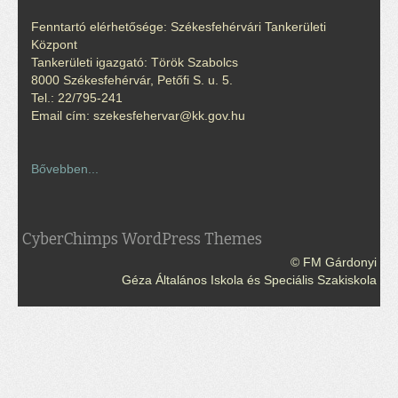
Fenntartó elérhetősége: Székesfehérvári Tankerületi
Központ
Tankerületi igazgató: Török Szabolcs
8000 Székesfehérvár, Petőfi S. u. 5.
Tel.: 22/795-241
Email cím: szekesfehervar@kk.gov.hu
Bővebben...
CyberChimps WordPress Themes
© FM Gárdonyi
Géza Általános Iskola és Speciális Szakiskola