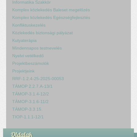
Informatika Szakkör
Komplex közlekedés Baleset megelőzés
Komplex közlekedés Egészségfejlesztés
Konfliktuskezelés
Közlekedés biztonsági pályázat
Kutyaterápia
Mindennapos testnevelés
Nyelvi vetélkedő
Projektbeszámolók
Projektjeink
RRF-1.2.4-25-2025-00053
TÁMOP 2.2.7.A-13/1
TÁMOP-3.1.4-12/2
TÁMOP-3.1.6-11/2
TÁMOP-3.3.15.
TIOP-1.1.1-12/1
Oldalak