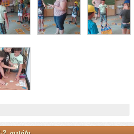
1-2. osztály