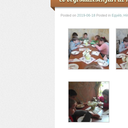
Posted on
2019-06-18
Posted in
Egyéb
,
Hí