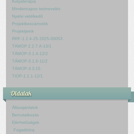
Kutyaterápia
Mindennapos testnevelés
Nyelvi vetélkedő
Projektbeszámolók
Projektjeink
RRF-1.2.4-25-2025-00053
TÁMOP 2.2.7.A-13/1
TÁMOP-3.1.4-12/2
TÁMOP-3.1.6-11/2
TÁMOP-3.3.15.
TIOP-1.1.1-12/1
Oldalak
Állásajánlatok
Bemutatkozás
Elérhetőségek
Fogadóóra