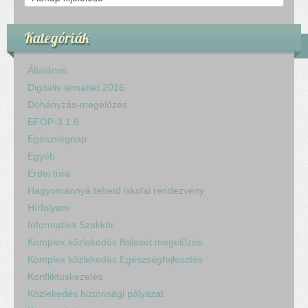
Kategóriák
Általános
Digitális témahét 2016
Dohányzás-megelőzés
EFOP-3.1.6
Egészségnap
Egyéb
Erdei túra
Hagyománnyá tehető iskolai rendezvény
Hírfolyam
Informatika Szakkör
Komplex közlekedés Baleset megelőzés
Komplex közlekedés Egészségfejlesztés
Konfliktuskezelés
Közlekedés biztonsági pályázat