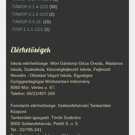
TÁMOP-3.1.4-12/2
(50)
TÁMOP-3.1.6-11/2
(2)
TÁMOP-3.3.15.
(15)
TIOP-1.1.1-12/1
(1)
Elérhetőségek
Iskola elérhetősége: Móri Gárdonyi Géza Óvoda, Általános
Iskola, Szakiskola, Készségfejlesztő Iskola, Fejlesztő
Nevelés - Oktatást Végző Iskola, Egységes
Gyógypedagógiai Módszertani Intézmény
8060 Mór, Vértes u. 67.
Telefon: 06/22/407-169
Fenntartó elérhetősége: Székesfehérvári Tankerületi
Központ
Tankerületi igazgató: Török Szabolcs
8000 Székesfehérvár, Petőfi S. u. 5.
Tel.: 22/795-241