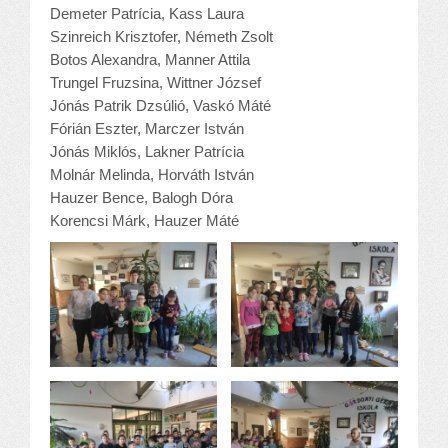
Demeter Patrícia, Kass Laura
Szinreich Krisztofer, Németh Zsolt
Botos Alexandra, Manner Attila
Trungel Fruzsina, Wittner József
Jónás Patrik Dzsúlió, Vaskó Máté
Fórián Eszter, Marczer István
Jónás Miklós, Lakner Patrícia
Molnár Melinda, Horváth István
Hauzer Bence, Balogh Dóra
Korencsi Márk, Hauzer Máté