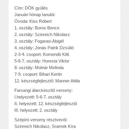
Cím: DÖK gyűlés
Januári hónap tanulói:
Óvoda: Kiss Róbert
1. osztály: Boros Bence
2. osztály: Szinreich Nikolasz
3. osztály: Fogarasi Abigél
4. osztály: Jónás Patrik Dzsúlió
2-3-4. csoport: Komendó Kitti
5-6-7. osztály: Horesta Viktor
8. osztály: Molnár Melinda
7-9. csoport: Bihari Kertin
12. készségfejlesztő: Manner Attila
Farsangi álarckészítő verseny:
I.helyezett: 5-6-7. osztály
II. helyezett: 12. készségfejlesztő
III. helyezett: 2. osztály
Szépíró verseny résztvevői:
Szinreich Nikolasz, Sramek Kíra