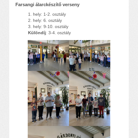
Farsangi álarckészítő verseny
hely: 1-2. osztály
hely: 6. osztály
hely: 9-10. osztály
Különdíj
: 3-4. osztály