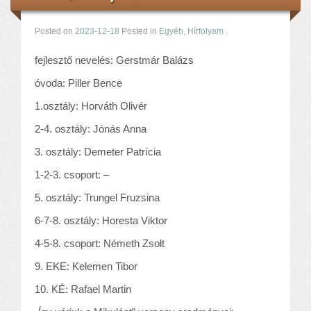
Posted on
2023-12-18
Posted in
Egyéb
,
Hírfolyam
.
fejlesztő nevelés: Gerstmár Balázs
óvoda: Piller Bence
1.osztály: Horváth Olivér
2-4. osztály: Jónás Anna
3. osztály: Demeter Patrícia
1-2-3. csoport: –
5. osztály: Trungel Fruzsina
6-7-8. osztály: Horesta Viktor
4-5-8. csoport: Németh Zsolt
9. EKE: Kelemen Tibor
10. KÉ: Rafael Martin