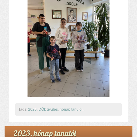
Tags:
2025
,
DÖk gyűlés
,
hónap tanulói
.
2023, hónap tanulói