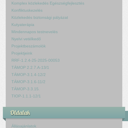
Komplex közlekedés Egészségfejlesztés
Konfliktuskezelés
Közlekedés biztonsági pályázat
Kutyaterápia
Mindennapos testnevelés
Nyelvi vetélkedő
Projektbeszámolók
Projektjeink
RRF-1.2.4-25-2025-00053
TÁMOP 2.2.7.A-13/1
TÁMOP-3.1.4-12/2
TÁMOP-3.1.6-11/2
TÁMOP-3.3.15.
TIOP-1.1.1-12/1
Oldalak
Állásajánlatok