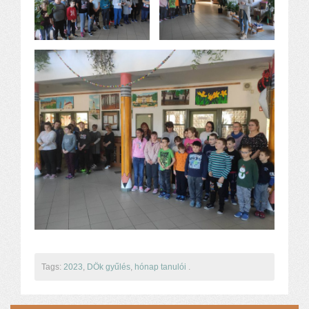
Tags:
2023
,
DÖk gyűlés
,
hónap tanulói
.