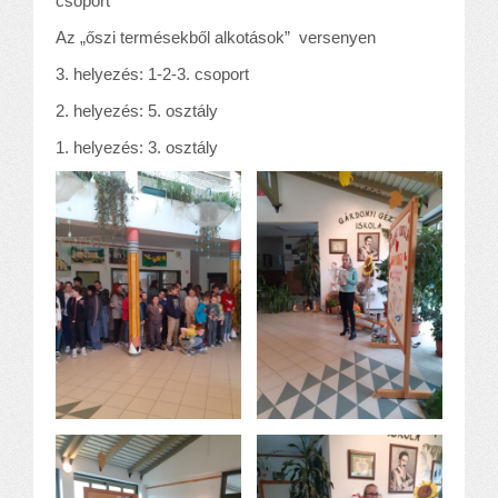
csoport
Az „őszi termésekből alkotások” versenyen
3. helyezés: 1-2-3. csoport
2. helyezés: 5. osztály
1. helyezés: 3. osztály