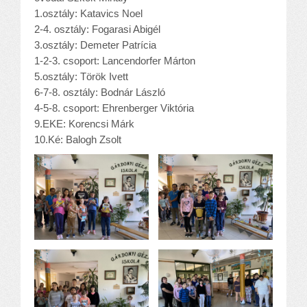
1.osztály: Katavics Noel
2-4. osztály: Fogarasi Abigél
3.osztály: Demeter Patrícia
1-2-3. csoport: Lancendorfer Márton
5.osztály: Török Ivett
6-7-8. osztály: Bodnár László
4-5-8. csoport: Ehrenberger Viktória
9.EKE: Korencsi Márk
10.Ké: Balogh Zsolt