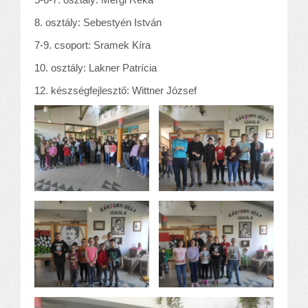
8. osztály: Sebestyén István
7-9. csoport: Sramek Kíra
10. osztály: Lakner Patrícia
12. készségfejlesztő: Wittner József