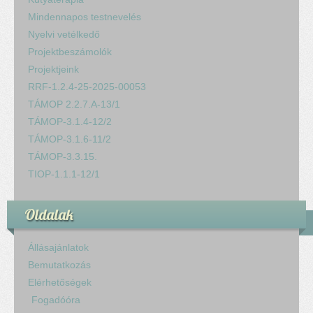
Mindennapos testnevelés
Nyelvi vetélkedő
Projektbeszámolók
Projektjeink
RRF-1.2.4-25-2025-00053
TÁMOP 2.2.7.A-13/1
TÁMOP-3.1.4-12/2
TÁMOP-3.1.6-11/2
TÁMOP-3.3.15.
TIOP-1.1.1-12/1
Oldalak
Állásajánlatok
Bemutatkozás
Elérhetőségek
Fogadóóra