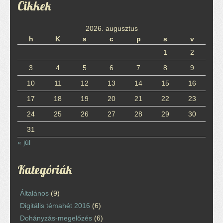
Cikkek
2026. augusztus
h
K
s
c
p
s
v
1
2
3
4
5
6
7
8
9
10
11
12
13
14
15
16
17
18
19
20
21
22
23
24
25
26
27
28
29
30
31
« júl
Kategóriák
Általános
(9)
Digitális témahét 2016
(6)
Dohányzás-megelőzés
(6)