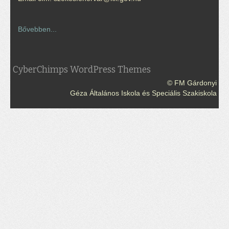
Bővebben...
CyberChimps WordPress Themes
© FM Gárdonyi
Géza Általános Iskola és Speciális Szakiskola