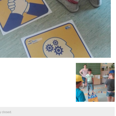
y closed.