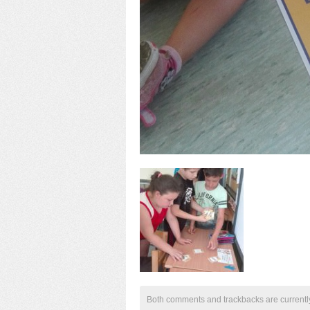
Both comments and trackbacks are currentl