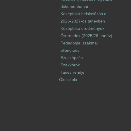
dokumentumai
Középfokú beiskolázás a
2026-2027-ös tanévben
Középfokú eredmények
Órarendek (2025/26. tanév)
Pedagógiai szakmai
ellenőrzés
Szakképzés
Szakkörök
Tanév rendje
Ökoiskola