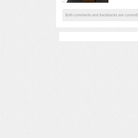
Both comments and trackbacks are currentl