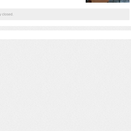
y closed.