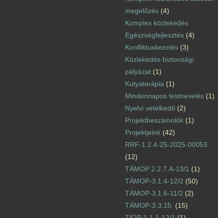
megelőzés
(4)
Komplex közlekedés
Egészségfejlesztés
(4)
Konfliktuskezelés
(3)
Közlekedés biztonsági
pályázat
(1)
Kutyaterápia
(1)
Mindennapos testnevelés
(1)
Nyelvi vetélkedő
(2)
Projektbeszámolók
(1)
Projektjeink
(42)
RRF-1.2.4-25-2025-00053
(12)
TÁMOP 2.2.7.A-13/1
(1)
TÁMOP-3.1.4-12/2
(50)
TÁMOP-3.1.6-11/2
(2)
TÁMOP-3.3.15.
(15)
TIOP-1.1.1-12/1
(1)