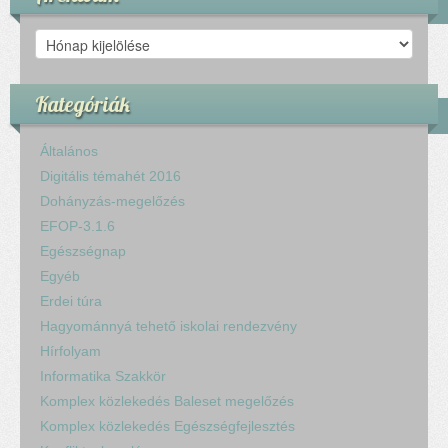
Archívum
Kategóriák
Általános
Digitális témahét 2016
Dohányzás-megelőzés
EFOP-3.1.6
Egészségnap
Egyéb
Erdei túra
Hagyománnyá tehető iskolai rendezvény
Hírfolyam
Informatika Szakkör
Komplex közlekedés Baleset megelőzés
Komplex közlekedés Egészségfejlesztés