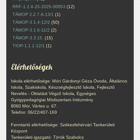
RRF-1.2.4-25-2025-00053
(12)
TÁMOP 2.2.7.A-13/1
(1)
TÁMOP-3.1.4-12/2
(50)
TÁMOP-3.1.6-11/2
(2)
TÁMOP-3.3.15.
(15)
TIOP-1.1.1-12/1
(1)
Elérhetőségek
Iskola elérhetősége: Móri Gárdonyi Géza Óvoda, Általános
Iskola, Szakiskola, Készségfejlesztő Iskola, Fejlesztő
Nevelés - Oktatást Végző Iskola, Egységes
Gyógypedagógiai Módszertani Intézmény
8060 Mór, Vértes u. 67.
Telefon: 06/22/407-169
Fenntartó elérhetősége: Székesfehérvári Tankerületi
Központ
Tankerületi igazgató: Török Szabolcs