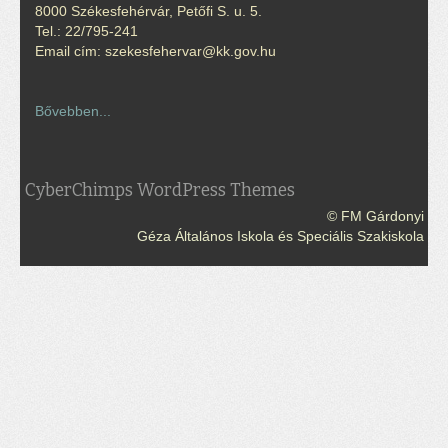
8000 Székesfehérvár, Petőfi S. u. 5.
Tel.: 22/795-241
Email cím: szekesfehervar@kk.gov.hu
Bővebben...
CyberChimps WordPress Themes
© FM Gárdonyi
Géza Általános Iskola és Speciális Szakiskola