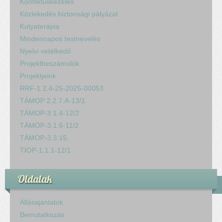
Konfliktuskezelés
Közlekedés biztonsági pályázat
Kutyaterápia
Mindennapos testnevelés
Nyelvi vetélkedő
Projektbeszámolók
Projektjeink
RRF-1.2.4-25-2025-00053
TÁMOP 2.2.7.A-13/1
TÁMOP-3.1.4-12/2
TÁMOP-3.1.6-11/2
TÁMOP-3.3.15.
TIOP-1.1.1-12/1
Oldalak
Állásajánlatok
Bemutatkozás