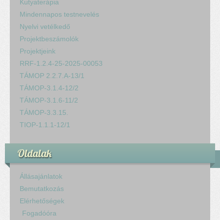
Kutyaterápia
Mindennapos testnevelés
Nyelvi vetélkedő
Projektbeszámolók
Projektjeink
RRF-1.2.4-25-2025-00053
TÁMOP 2.2.7.A-13/1
TÁMOP-3.1.4-12/2
TÁMOP-3.1.6-11/2
TÁMOP-3.3.15.
TIOP-1.1.1-12/1
Oldalak
Állásajánlatok
Bemutatkozás
Elérhetőségek
Fogadóóra