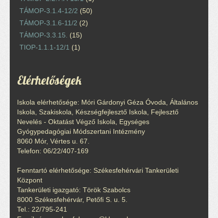
TÁMOP-3.1.4-12/2
(50)
TÁMOP-3.1.6-11/2
(2)
TÁMOP-3.3.15.
(15)
TIOP-1.1.1-12/1
(1)
Elérhetőségek
Iskola elérhetősége: Móri Gárdonyi Géza Óvoda, Általános
Iskola, Szakiskola, Készségfejlesztő Iskola, Fejlesztő
Nevelés - Oktatást Végző Iskola, Egységes
Gyógypedagógiai Módszertani Intézmény
8060 Mór, Vértes u. 67.
Telefon: 06/22/407-169
Fenntartó elérhetősége: Székesfehérvári Tankerületi
Központ
Tankerületi igazgató: Török Szabolcs
8000 Székesfehérvár, Petőfi S. u. 5.
Tel.: 22/795-241