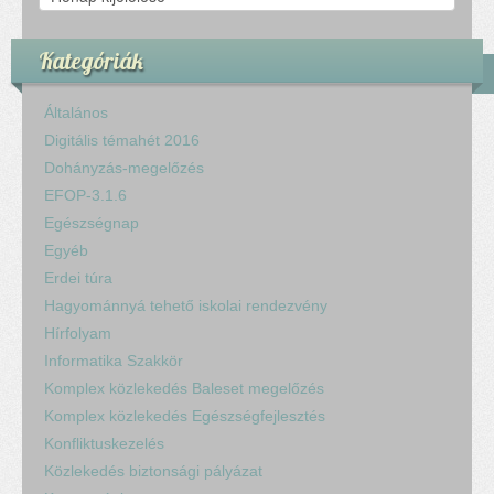
Kategóriák
Általános
Digitális témahét 2016
Dohányzás-megelőzés
EFOP-3.1.6
Egészségnap
Egyéb
Erdei túra
Hagyománnyá tehető iskolai rendezvény
Hírfolyam
Informatika Szakkör
Komplex közlekedés Baleset megelőzés
Komplex közlekedés Egészségfejlesztés
Konfliktuskezelés
Közlekedés biztonsági pályázat