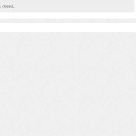
y closed.