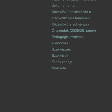
dokumentumai
Középfokú beiskolázás a
2026-2027-ös tanévben
Középfokú eredmények
Órarendek (2025/26. tanév)
Pedagógiai szakmai
ellenőrzés
Szakképzés
Szakkörök
Tanév rendje
Ökoiskola