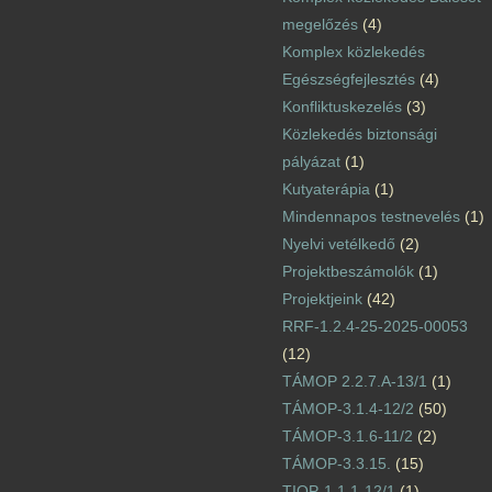
megelőzés
(4)
Komplex közlekedés
Egészségfejlesztés
(4)
Konfliktuskezelés
(3)
Közlekedés biztonsági
pályázat
(1)
Kutyaterápia
(1)
Mindennapos testnevelés
(1)
Nyelvi vetélkedő
(2)
Projektbeszámolók
(1)
Projektjeink
(42)
RRF-1.2.4-25-2025-00053
(12)
TÁMOP 2.2.7.A-13/1
(1)
TÁMOP-3.1.4-12/2
(50)
TÁMOP-3.1.6-11/2
(2)
TÁMOP-3.3.15.
(15)
TIOP-1.1.1-12/1
(1)