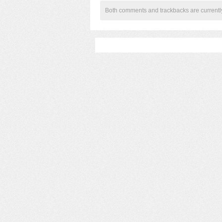
Both comments and trackbacks are currentl