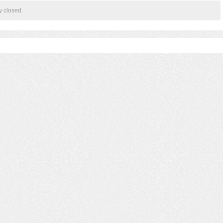
y closed.