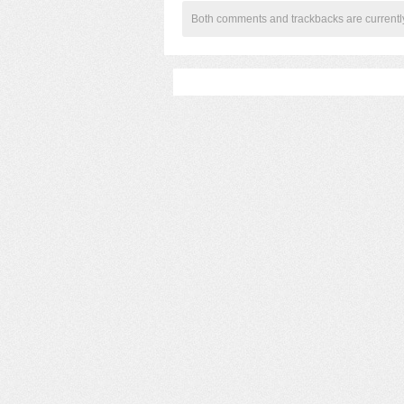
Both comments and trackbacks are currentl