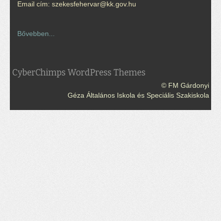
Email cím: szekesfehervar@kk.gov.hu
Bővebben...
CyberChimps WordPress Themes
© FM Gárdonyi
Géza Általános Iskola és Speciális Szakiskola