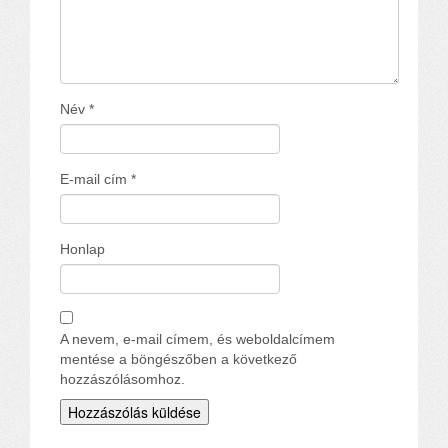
Név
*
E-mail cím
*
Honlap
A nevem, e-mail címem, és weboldalcímem
mentése a böngészőben a következő
hozzászólásomhoz.