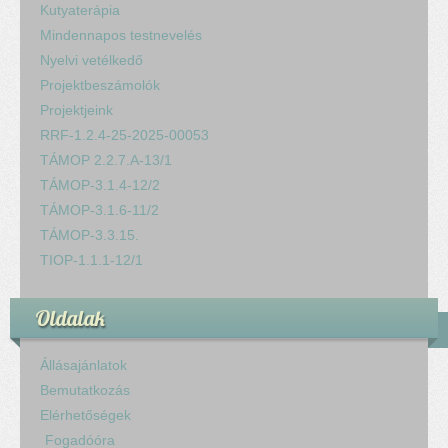
Kutyaterápia
Mindennapos testnevelés
Nyelvi vetélkedő
Projektbeszámolók
Projektjeink
RRF-1.2.4-25-2025-00053
TÁMOP 2.2.7.A-13/1
TÁMOP-3.1.4-12/2
TÁMOP-3.1.6-11/2
TÁMOP-3.3.15.
TIOP-1.1.1-12/1
Oldalak
Állásajánlatok
Bemutatkozás
Elérhetőségek
Fogadóóra