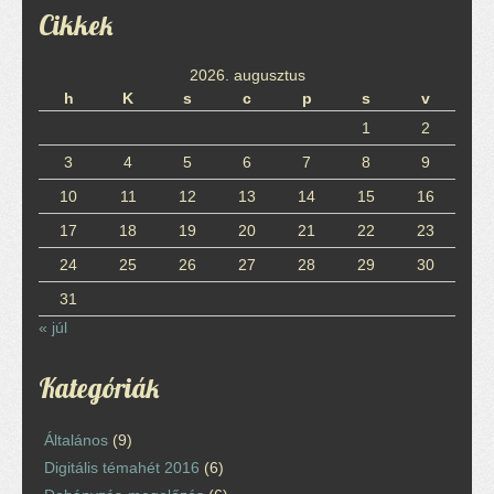
Cikkek
2026. augusztus
h
K
s
c
p
s
v
1
2
3
4
5
6
7
8
9
10
11
12
13
14
15
16
17
18
19
20
21
22
23
24
25
26
27
28
29
30
31
« júl
Kategóriák
Általános
(9)
Digitális témahét 2016
(6)