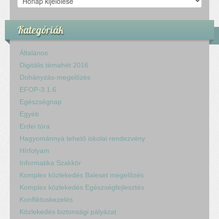
Kategóriák
Általános
Digitális témahét 2016
Dohányzás-megelőzés
EFOP-3.1.6
Egészségnap
Egyéb
Erdei túra
Hagyománnyá tehető iskolai rendezvény
Hírfolyam
Informatika Szakkör
Komplex közlekedés Baleset megelőzés
Komplex közlekedés Egészségfejlesztés
Konfliktuskezelés
Közlekedés biztonsági pályázat