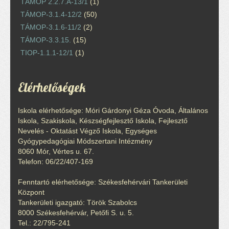
TÁMOP 2.2.7.A-13/1
(1)
TÁMOP-3.1.4-12/2
(50)
TÁMOP-3.1.6-11/2
(2)
TÁMOP-3.3.15.
(15)
TIOP-1.1.1-12/1
(1)
Elérhetőségek
Iskola elérhetősége: Móri Gárdonyi Géza Óvoda, Általános
Iskola, Szakiskola, Készségfejlesztő Iskola, Fejlesztő
Nevelés - Oktatást Végző Iskola, Egységes
Gyógypedagógiai Módszertani Intézmény
8060 Mór, Vértes u. 67.
Telefon: 06/22/407-169
Fenntartó elérhetősége: Székesfehérvári Tankerületi
Központ
Tankerületi igazgató: Török Szabolcs
8000 Székesfehérvár, Petőfi S. u. 5.
Tel.: 22/795-241