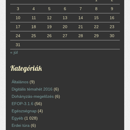
3
4
5
6
7
8
9
10
11
12
13
14
15
16
17
18
19
20
21
22
23
24
25
26
27
28
29
30
31
« júl
Kategóriák
Általános
(9)
Digitális témahét 2016
(6)
Dohányzás-megelőzés
(6)
EFOP-3.1.6
(56)
Egészségnap
(4)
Egyéb
(1 028)
Erdei túra
(6)