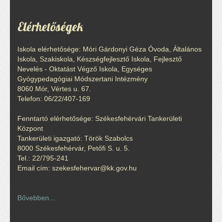
Elérhetőségek
Iskola elérhetősége: Móri Gárdonyi Géza Óvoda, Általános
Iskola, Szakiskola, Készségfejlesztő Iskola, Fejlesztő
Nevelés - Oktatást Végző Iskola, Egységes
Gyógypedagógiai Módszertani Intézmény
8060 Mór, Vértes u. 67.
Telefon: 06/22/407-169
Fenntartó elérhetősége: Székesfehérvári Tankerületi
Központ
Tankerületi igazgató: Török Szabolcs
8000 Székesfehérvár, Petőfi S. u. 5.
Tel.: 22/795-241
Email cím: szekesfehervar@kk.gov.hu
Bővebben...