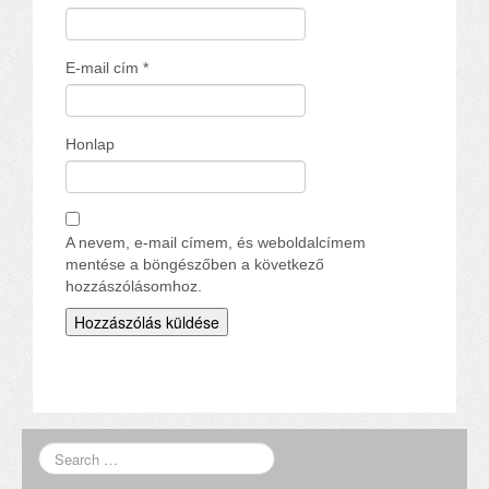
E-mail cím
*
Honlap
A nevem, e-mail címem, és weboldalcímem
mentése a böngészőben a következő
hozzászólásomhoz.