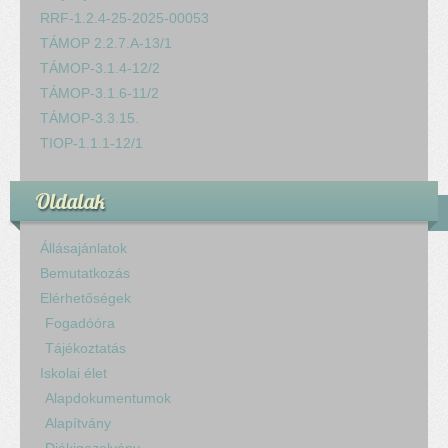
RRF-1.2.4-25-2025-00053
TÁMOP 2.2.7.A-13/1
TÁMOP-3.1.4-12/2
TÁMOP-3.1.6-11/2
TÁMOP-3.3.15.
TIOP-1.1.1-12/1
Oldalak
Állásajánlatok
Bemutatkozás
Elérhetőségek
Fogadóóra
Tájékoztatás
Iskolai élet
Alapdokumentumok
Alapítvány