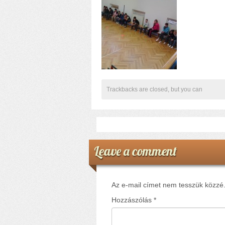
Trackbacks are closed, but you can
Leave a comment
Az e-mail címet nem tesszük közzé
Hozzászólás
*