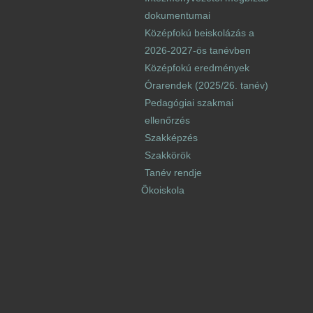
dokumentumai
Középfokú beiskolázás a
2026-2027-ös tanévben
Középfokú eredmények
Órarendek (2025/26. tanév)
Pedagógiai szakmai
ellenőrzés
Szakképzés
Szakkörök
Tanév rendje
Ökoiskola