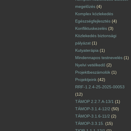
megelőzés
(4)
Komplex közlekedés
Egészségfejlesztés
(4)
Konfliktuskezelés
(3)
Közlekedés biztonsági
pályázat
(1)
Kutyaterápia
(1)
Mindennapos testnevelés
(1)
Nyelvi vetélkedő
(2)
Projektbeszámolók
(1)
Projektjeink
(42)
RRF-1.2.4-25-2025-00053
(12)
TÁMOP 2.2.7.A-13/1
(1)
TÁMOP-3.1.4-12/2
(50)
TÁMOP-3.1.6-11/2
(2)
TÁMOP-3.3.15.
(15)
TIOP-1.1.1-12/1
(1)