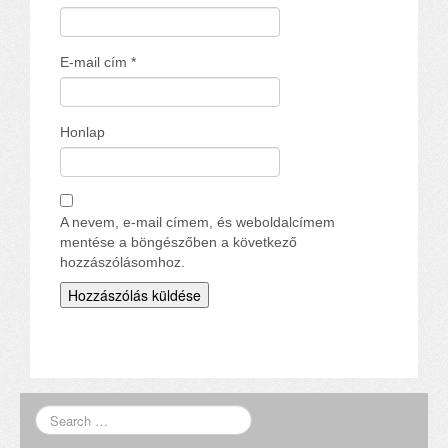
E-mail cím
*
Honlap
A nevem, e-mail címem, és weboldalcímem
mentése a böngészőben a következő
hozzászólásomhoz.