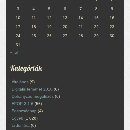
3
4
5
6
7
8
9
10
11
12
13
14
15
16
17
18
19
20
21
22
23
24
25
26
27
28
29
30
31
« júl
Kategóriák
Általános
(9)
Digitális témahét 2016
(6)
Dohányzás-megelőzés
(6)
EFOP-3.1.6
(56)
Egészségnap
(4)
Egyéb
(1 028)
Erdei túra
(6)