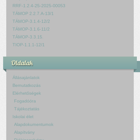
RRF-1.2.4-25-2025-00053
TÁMOP 2.2.7.A-13/1
TÁMOP-3.1.4-12/2
TÁMOP-3.1.6-11/2
TÁMOP-3.3.15.
TIOP-1.1.1-12/1
Oldalak
Állásajánlatok
Bemutatkozás
Elérhetőségek
Fogadóóra
Tájékoztatás
Iskolai élet
Alapdokumentumok
Alapítvány