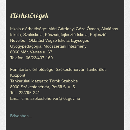
Elérhetőségek
Iskola elérhetősége: Móri Gárdonyi Géza Óvoda, Általános
Iskola, Szakiskola, Készségfejlesztő Iskola, Fejlesztő
Nevelés - Oktatást Végző Iskola, Egységes
Gyógypedagógiai Módszertani Intézmény
8060 Mór, Vértes u. 67.
Telefon: 06/22/407-169
Fenntartó elérhetősége: Székesfehérvári Tankerületi
Központ
Tankerületi igazgató: Török Szabolcs
8000 Székesfehérvár, Petőfi S. u. 5.
Tel.: 22/795-241
Email cím: szekesfehervar@kk.gov.hu
Bővebben...