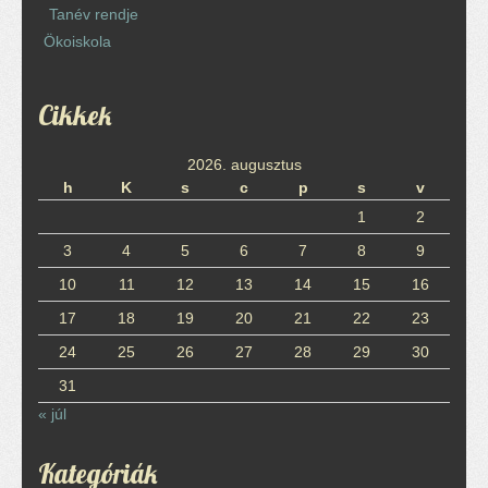
Tanév rendje
Ökoiskola
Cikkek
2026. augusztus
h
K
s
c
p
s
v
1
2
3
4
5
6
7
8
9
10
11
12
13
14
15
16
17
18
19
20
21
22
23
24
25
26
27
28
29
30
31
« júl
Kategóriák