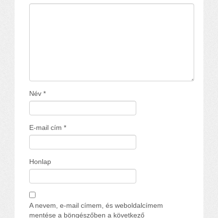
Név
*
E-mail cím
*
Honlap
A nevem, e-mail címem, és weboldalcímem
mentése a böngészőben a következő