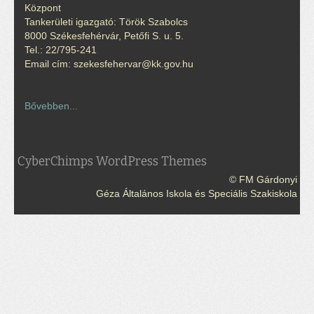
Központ
Tankerületi igazgató: Török Szabolcs
8000 Székesfehérvár, Petőfi S. u. 5.
Tel.: 22/795-241
Email cím: szekesfehervar@kk.gov.hu
Bővebben...
CyberChimps WordPress Themes
© FM Gárdonyi
Géza Általános Iskola és Speciális Szakiskola