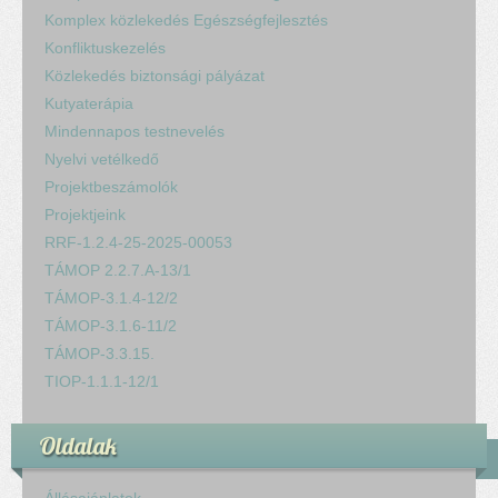
Komplex közlekedés Egészségfejlesztés
Konfliktuskezelés
Közlekedés biztonsági pályázat
Kutyaterápia
Mindennapos testnevelés
Nyelvi vetélkedő
Projektbeszámolók
Projektjeink
RRF-1.2.4-25-2025-00053
TÁMOP 2.2.7.A-13/1
TÁMOP-3.1.4-12/2
TÁMOP-3.1.6-11/2
TÁMOP-3.3.15.
TIOP-1.1.1-12/1
Oldalak
Állásajánlatok