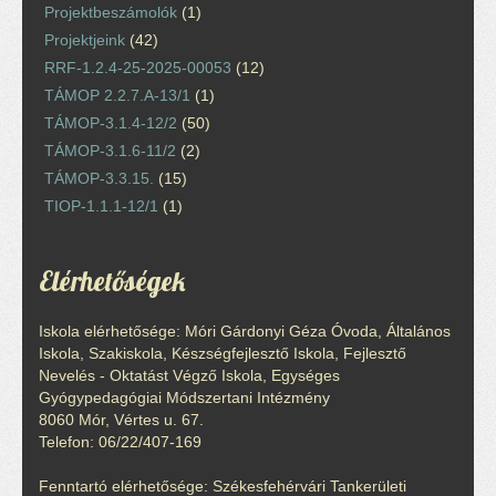
Projektbeszámolók
(1)
Projektjeink
(42)
RRF-1.2.4-25-2025-00053
(12)
TÁMOP 2.2.7.A-13/1
(1)
TÁMOP-3.1.4-12/2
(50)
TÁMOP-3.1.6-11/2
(2)
TÁMOP-3.3.15.
(15)
TIOP-1.1.1-12/1
(1)
Elérhetőségek
Iskola elérhetősége: Móri Gárdonyi Géza Óvoda, Általános
Iskola, Szakiskola, Készségfejlesztő Iskola, Fejlesztő
Nevelés - Oktatást Végző Iskola, Egységes
Gyógypedagógiai Módszertani Intézmény
8060 Mór, Vértes u. 67.
Telefon: 06/22/407-169
Fenntartó elérhetősége: Székesfehérvári Tankerületi