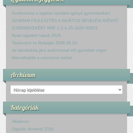
Konferencia a sajátos nevelési igényű gyermekekért
SZAKMAI FEJLESZTÉS A SAJÁTOS NEVELÉSI IGÉNYŰ
GYERMEKEKÉRT RRF-1.2.4-25-2025-00053
Nyári ügyeleti napok 2026.
Tanévzáró és Ballagás 2026.06.24.
Az iskolánkba járó autizmussal élő gyerekek végre
felavathatták a szenzoros kertet
Archívum
Archívum
Kategóriák
Általános
Digitális témahét 2016