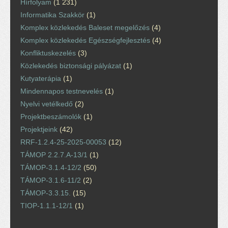
Hírfolyam
(1 231)
Informatika Szakkör
(1)
Komplex közlekedés Baleset megelőzés
(4)
Komplex közlekedés Egészségfejlesztés
(4)
Konfliktuskezelés
(3)
Közlekedés biztonsági pályázat
(1)
Kutyaterápia
(1)
Mindennapos testnevelés
(1)
Nyelvi vetélkedő
(2)
Projektbeszámolók
(1)
Projektjeink
(42)
RRF-1.2.4-25-2025-00053
(12)
TÁMOP 2.2.7.A-13/1
(1)
TÁMOP-3.1.4-12/2
(50)
TÁMOP-3.1.6-11/2
(2)
TÁMOP-3.3.15.
(15)
TIOP-1.1.1-12/1
(1)