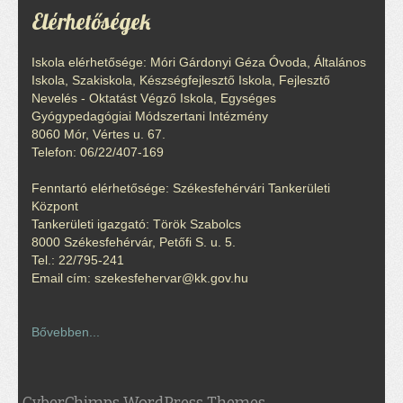
Elérhetőségek
Iskola elérhetősége: Móri Gárdonyi Géza Óvoda, Általános
Iskola, Szakiskola, Készségfejlesztő Iskola, Fejlesztő
Nevelés - Oktatást Végző Iskola, Egységes
Gyógypedagógiai Módszertani Intézmény
8060 Mór, Vértes u. 67.
Telefon: 06/22/407-169
Fenntartó elérhetősége: Székesfehérvári Tankerületi
Központ
Tankerületi igazgató: Török Szabolcs
8000 Székesfehérvár, Petőfi S. u. 5.
Tel.: 22/795-241
Email cím: szekesfehervar@kk.gov.hu
Bővebben...