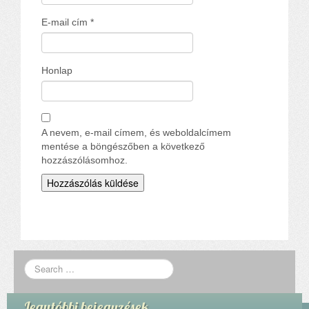
E-mail cím
*
Honlap
A nevem, e-mail címem, és weboldalcímem
mentése a böngészőben a következő
hozzászólásomhoz.
Legutóbbi bejegyzések