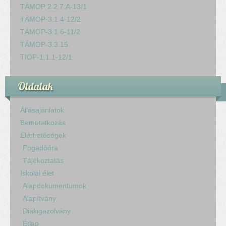
TÁMOP 2.2.7.A-13/1
TÁMOP-3.1.4-12/2
TÁMOP-3.1.6-11/2
TÁMOP-3.3.15.
TIOP-1.1.1-12/1
Oldalak
Állásajánlatok
Bemutatkozás
Elérhetőségek
Fogadóóra
Tájékoztatás
Iskolai élet
Alapdokumentumok
Alapítvány
Diákigazolvány
Étlap