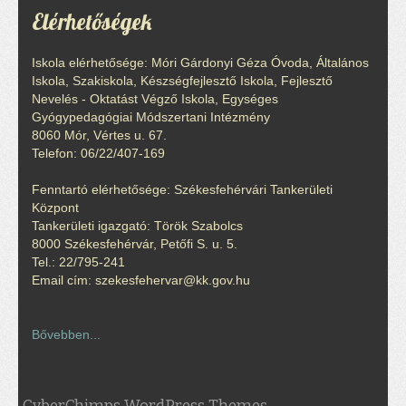
Elérhetőségek
Iskola elérhetősége: Móri Gárdonyi Géza Óvoda, Általános
Iskola, Szakiskola, Készségfejlesztő Iskola, Fejlesztő
Nevelés - Oktatást Végző Iskola, Egységes
Gyógypedagógiai Módszertani Intézmény
8060 Mór, Vértes u. 67.
Telefon: 06/22/407-169
Fenntartó elérhetősége: Székesfehérvári Tankerületi
Központ
Tankerületi igazgató: Török Szabolcs
8000 Székesfehérvár, Petőfi S. u. 5.
Tel.: 22/795-241
Email cím: szekesfehervar@kk.gov.hu
Bővebben...