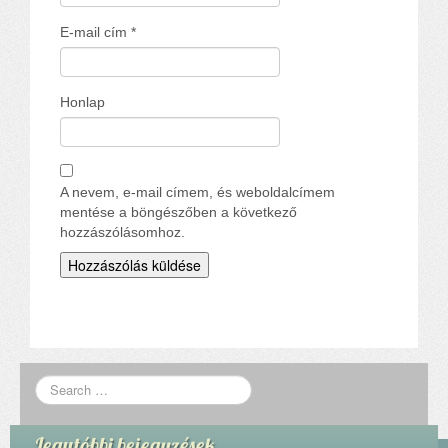
E-mail cím
*
Honlap
A nevem, e-mail címem, és weboldalcímem
mentése a böngészőben a következő
hozzászólásomhoz.
Legutóbbi bejegyzések