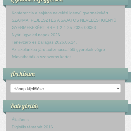
Konferencia a sajátos nevelési igényű gyermekekért
SZAKMAI FEJLESZTÉS A SAJÁTOS NEVELÉSI IGÉNYŰ
GYERMEKEKÉRT RRF-1.2.4-25-2025-00053
Nyári ügyeleti napok 2026.
Tanévzáró és Ballagás 2026.06.24.
Az iskolánkba járó autizmussal élő gyerekek végre
felavathatták a szenzoros kertet
Archívum
Archívum
Kategóriák
Általános
Digitális témahét 2016