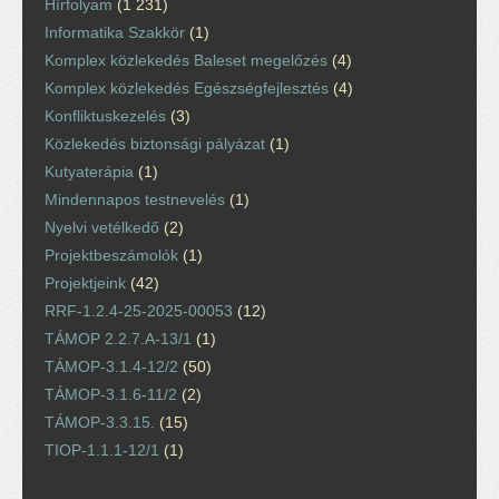
Hírfolyam
(1 231)
Informatika Szakkör
(1)
Komplex közlekedés Baleset megelőzés
(4)
Komplex közlekedés Egészségfejlesztés
(4)
Konfliktuskezelés
(3)
Közlekedés biztonsági pályázat
(1)
Kutyaterápia
(1)
Mindennapos testnevelés
(1)
Nyelvi vetélkedő
(2)
Projektbeszámolók
(1)
Projektjeink
(42)
RRF-1.2.4-25-2025-00053
(12)
TÁMOP 2.2.7.A-13/1
(1)
TÁMOP-3.1.4-12/2
(50)
TÁMOP-3.1.6-11/2
(2)
TÁMOP-3.3.15.
(15)
TIOP-1.1.1-12/1
(1)