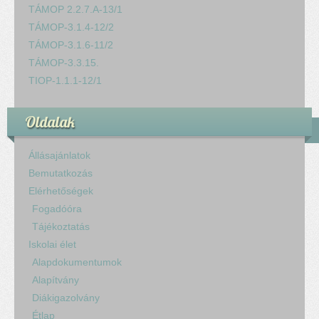
TÁMOP 2.2.7.A-13/1
TÁMOP-3.1.4-12/2
TÁMOP-3.1.6-11/2
TÁMOP-3.3.15.
TIOP-1.1.1-12/1
Oldalak
Állásajánlatok
Bemutatkozás
Elérhetőségek
Fogadóóra
Tájékoztatás
Iskolai élet
Alapdokumentumok
Alapítvány
Diákigazolvány
Étlap