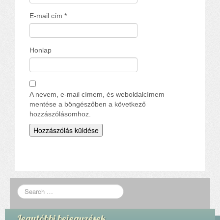
E-mail cím
*
Honlap
A nevem, e-mail címem, és weboldalcímem
mentése a böngészőben a következő
hozzászólásomhoz.
Legutóbbi bejegyzések