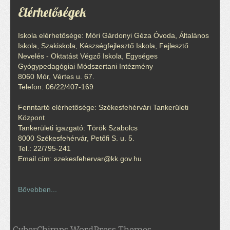
Elérhetőségek
Iskola elérhetősége: Móri Gárdonyi Géza Óvoda, Általános
Iskola, Szakiskola, Készségfejlesztő Iskola, Fejlesztő
Nevelés - Oktatást Végző Iskola, Egységes
Gyógypedagógiai Módszertani Intézmény
8060 Mór, Vértes u. 67.
Telefon: 06/22/407-169
Fenntartó elérhetősége: Székesfehérvári Tankerületi
Központ
Tankerületi igazgató: Török Szabolcs
8000 Székesfehérvár, Petőfi S. u. 5.
Tel.: 22/795-241
Email cím: szekesfehervar@kk.gov.hu
Bővebben...