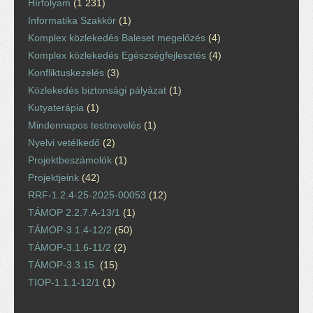
Hírfolyam
(1 231)
Informatika Szakkör
(1)
Komplex közlekedés Baleset megelőzés
(4)
Komplex közlekedés Egészségfejlesztés
(4)
Konfliktuskezelés
(3)
Közlekedés biztonsági pályázat
(1)
Kutyaterápia
(1)
Mindennapos testnevelés
(1)
Nyelvi vetélkedő
(2)
Projektbeszámolók
(1)
Projektjeink
(42)
RRF-1.2.4-25-2025-00053
(12)
TÁMOP 2.2.7.A-13/1
(1)
TÁMOP-3.1.4-12/2
(50)
TÁMOP-3.1.6-11/2
(2)
TÁMOP-3.3.15.
(15)
TIOP-1.1.1-12/1
(1)