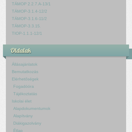
TÁMOP 2.2.7.A-13/1
TÁMOP-3.1.4-12/2
TÁMOP-3.1.6-11/2
TÁMOP-3.3.15.
TIOP-1.1.1-12/1
Oldalak
Állásajánlatok
Bemutatkozás
Elérhetőségek
Fogadóóra
Tájékoztatás
Iskolai élet
Alapdokumentumok
Alapítvány
Diákigazolvány
Étlap