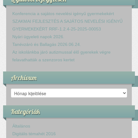
Konferencia a sajátos nevelési igényű gyermekekért
SZAKMAI FEJLESZTÉS A SAJÁTOS NEVELÉSI IGÉNYŰ
GYERMEKEKÉRT RRF-1.2.4-25-2025-00053
Nyári ügyeleti napok 2026.
Tanévzáró és Ballagás 2026.06.24.
Az iskolánkba járó autizmussal élő gyerekek végre
felavathatták a szenzoros kertet
Archívum
Archívum
Kategóriák
Általános
Digitális témahét 2016