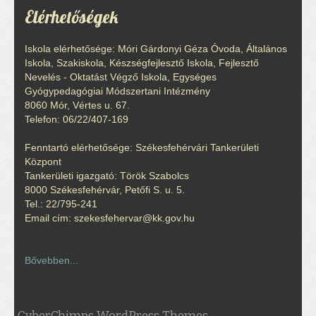
Elérhetőségek
Iskola elérhetősége: Móri Gárdonyi Géza Óvoda, Általános
Iskola, Szakiskola, Készségfejlesztő Iskola, Fejlesztő
Nevelés - Oktatást Végző Iskola, Egységes
Gyógypedagógiai Módszertani Intézmény
8060 Mór, Vértes u. 67.
Telefon: 06/22/407-169
Fenntartó elérhetősége: Székesfehérvári Tankerületi
Központ
Tankerületi igazgató: Török Szabolcs
8000 Székesfehérvár, Petőfi S. u. 5.
Tel.: 22/795-241
Email cím: szekesfehervar@kk.gov.hu
Bővebben...