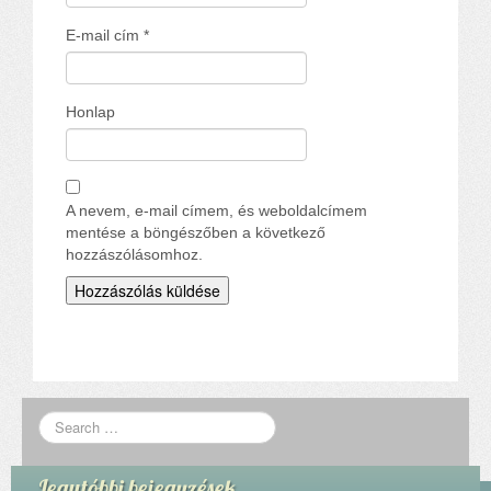
E-mail cím
*
Honlap
A nevem, e-mail címem, és weboldalcímem
mentése a böngészőben a következő
hozzászólásomhoz.
Legutóbbi bejegyzések