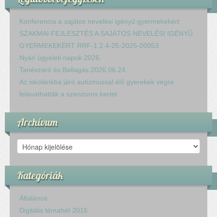
Konferencia a sajátos nevelési igényű gyermekekért
SZAKMAI FEJLESZTÉS A SAJÁTOS NEVELÉSI IGÉNYŰ
GYERMEKEKÉRT RRF-1.2.4-25-2025-00053
Nyári ügyeleti napok 2026.
Tanévzáró és Ballagás 2026.06.24.
Az iskolánkba járó autizmussal élő gyerekek végre
felavathatták a szenzoros kertet
Archívum
Archívum
Kategóriák
Általános
Digitális témahét 2016