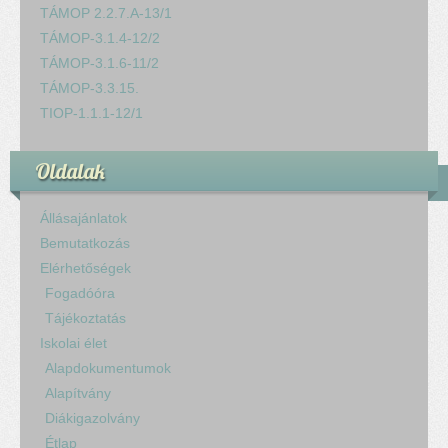
TÁMOP 2.2.7.A-13/1
TÁMOP-3.1.4-12/2
TÁMOP-3.1.6-11/2
TÁMOP-3.3.15.
TIOP-1.1.1-12/1
Oldalak
Állásajánlatok
Bemutatkozás
Elérhetőségek
Fogadóóra
Tájékoztatás
Iskolai élet
Alapdokumentumok
Alapítvány
Diákigazolvány
Étlap