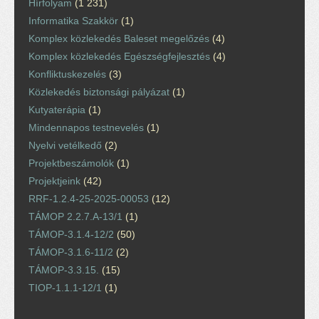
Hírfolyam
(1 231)
Informatika Szakkör
(1)
Komplex közlekedés Baleset megelőzés
(4)
Komplex közlekedés Egészségfejlesztés
(4)
Konfliktuskezelés
(3)
Közlekedés biztonsági pályázat
(1)
Kutyaterápia
(1)
Mindennapos testnevelés
(1)
Nyelvi vetélkedő
(2)
Projektbeszámolók
(1)
Projektjeink
(42)
RRF-1.2.4-25-2025-00053
(12)
TÁMOP 2.2.7.A-13/1
(1)
TÁMOP-3.1.4-12/2
(50)
TÁMOP-3.1.6-11/2
(2)
TÁMOP-3.3.15.
(15)
TIOP-1.1.1-12/1
(1)