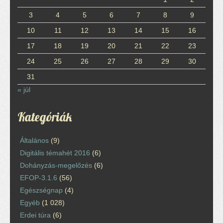
3
4
5
6
7
8
9
10
11
12
13
14
15
16
17
18
19
20
21
22
23
24
25
26
27
28
29
30
31
« júl
Kategóriák
Általános
(9)
Digitális témahét 2016
(6)
Dohányzás-megelőzés
(6)
EFOP-3.1.6
(56)
Egészségnap
(4)
Egyéb
(1 028)
Erdei túra
(6)