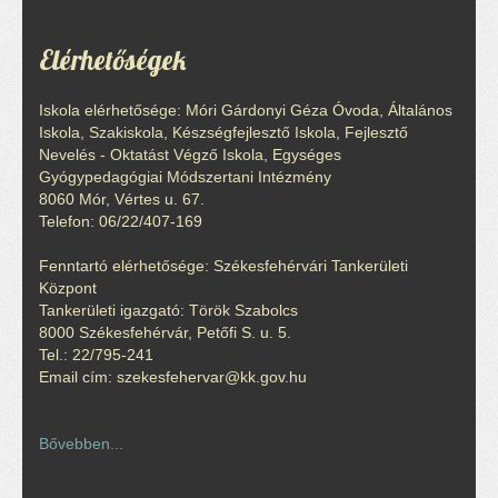
Elérhetőségek
Iskola elérhetősége: Móri Gárdonyi Géza Óvoda, Általános
Iskola, Szakiskola, Készségfejlesztő Iskola, Fejlesztő
Nevelés - Oktatást Végző Iskola, Egységes
Gyógypedagógiai Módszertani Intézmény
8060 Mór, Vértes u. 67.
Telefon: 06/22/407-169
Fenntartó elérhetősége: Székesfehérvári Tankerületi
Központ
Tankerületi igazgató: Török Szabolcs
8000 Székesfehérvár, Petőfi S. u. 5.
Tel.: 22/795-241
Email cím: szekesfehervar@kk.gov.hu
Bővebben...