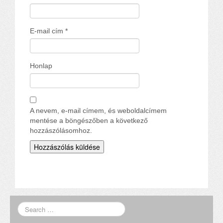
E-mail cím
*
Honlap
A nevem, e-mail címem, és weboldalcímem
mentése a böngészőben a következő
hozzászólásomhoz.