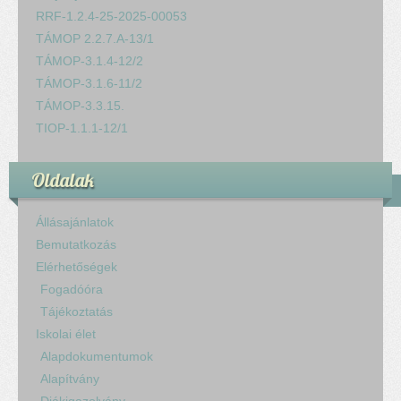
RRF-1.2.4-25-2025-00053
TÁMOP 2.2.7.A-13/1
TÁMOP-3.1.4-12/2
TÁMOP-3.1.6-11/2
TÁMOP-3.3.15.
TIOP-1.1.1-12/1
Oldalak
Állásajánlatok
Bemutatkozás
Elérhetőségek
Fogadóóra
Tájékoztatás
Iskolai élet
Alapdokumentumok
Alapítvány