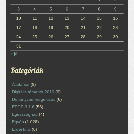
3
4
5
6
7
8
9
10
11
12
13
14
15
16
17
18
19
20
21
22
23
24
25
26
27
28
29
30
31
« júl
Kategóriák
Általános
(9)
Digitális témahét 2016
(6)
Dohányzás-megelőzés
(6)
EFOP-3.1.6
(56)
Egészségnap
(4)
Egyéb
(1 028)
Erdei túra
(6)