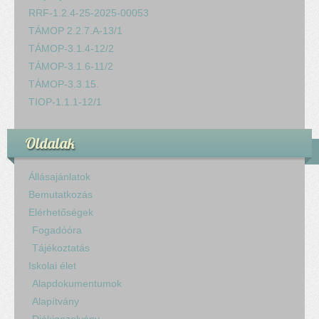
RRF-1.2.4-25-2025-00053
TÁMOP 2.2.7.A-13/1
TÁMOP-3.1.4-12/2
TÁMOP-3.1.6-11/2
TÁMOP-3.3.15.
TIOP-1.1.1-12/1
Oldalak
Állásajánlatok
Bemutatkozás
Elérhetőségek
Fogadóóra
Tájékoztatás
Iskolai élet
Alapdokumentumok
Alapítvány