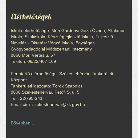
Elérhetőségek
Iskola elérhetősége: Móri Gárdonyi Géza Óvoda, Általános
Iskola, Szakiskola, Készségfejlesztő Iskola, Fejlesztő
Nevelés - Oktatást Végző Iskola, Egységes
Gyógypedagógiai Módszertani Intézmény
8060 Mór, Vértes u. 67.
Telefon: 06/22/407-169
Fenntartó elérhetősége: Székesfehérvári Tankerületi
Központ
Tankerületi igazgató: Török Szabolcs
8000 Székesfehérvár, Petőfi S. u. 5.
Tel.: 22/795-241
Email cím: szekesfehervar@kk.gov.hu
Bővebben...