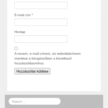
E-mail cím
*
Honlap
A nevem, e-mail címem, és weboldalcímem
mentése a böngészőben a következő
hozzászólásomhoz.