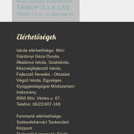
Székesfehérvár
Rendőrségi előadás
TÁMOP-3.1.4-12/2
TÁMOP-3.3.15.
víz világnapja
ősz
Elérhetőségek
Iskola elérhetősége: Móri
Gárdonyi Géza Óvoda,
Általános Iskola, Szakiskola,
Készségfejlesztő Iskola,
Fejlesztő Nevelés - Oktatást
Végző Iskola, Egységes
Gyógypedagógiai Módszertani
Intézmény
8060 Mór, Vértes u. 67.
Telefon: 06/22/407-169
Fenntartó elérhetősége:
Székesfehérvári Tankerületi
Központ