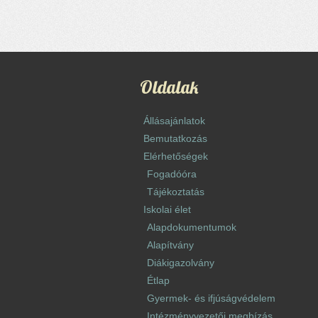
Oldalak
Állásajánlatok
Bemutatkozás
Elérhetőségek
Fogadóóra
Tájékoztatás
Iskolai élet
Alapdokumentumok
Alapítvány
Diákigazolvány
Étlap
Gyermek- és ifjúságvédelem
Intézményvezetői megbízás