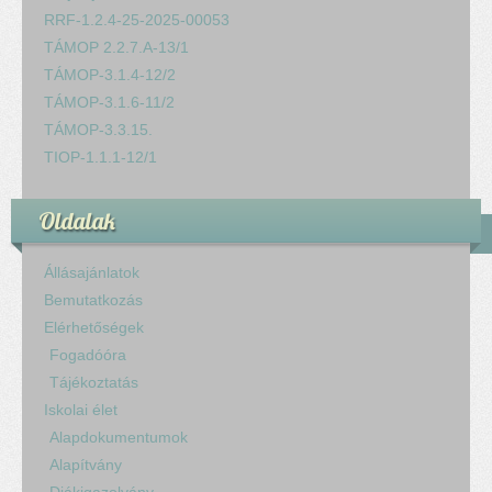
RRF-1.2.4-25-2025-00053
TÁMOP 2.2.7.A-13/1
TÁMOP-3.1.4-12/2
TÁMOP-3.1.6-11/2
TÁMOP-3.3.15.
TIOP-1.1.1-12/1
Oldalak
Állásajánlatok
Bemutatkozás
Elérhetőségek
Fogadóóra
Tájékoztatás
Iskolai élet
Alapdokumentumok
Alapítvány