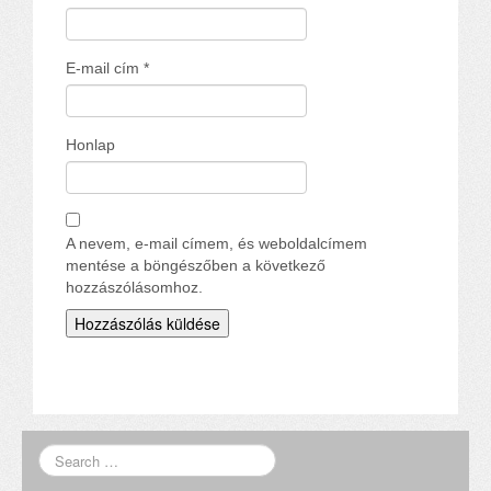
E-mail cím
*
Honlap
A nevem, e-mail címem, és weboldalcímem
mentése a böngészőben a következő
hozzászólásomhoz.