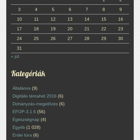
3
4
5
6
7
8
9
10
11
12
13
14
15
16
17
18
19
20
21
22
23
24
25
26
27
28
29
30
31
« júl
Kategóriák
Általános
(9)
Digitális témahét 2016
(6)
Dohányzás-megelőzés
(6)
EFOP-3.1.6
(56)
Egészségnap
(4)
Egyéb
(1 028)
Erdei túra
(6)