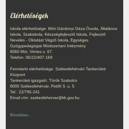
Elérhetőségek
Iskola elérhetősége: Móri Gárdonyi Géza Óvoda, Általános
Iskola, Szakiskola, Készségfejlesztő Iskola, Fejlesztő
Nevelés - Oktatást Végző Iskola, Egységes
Gyógypedagógiai Módszertani Intézmény
8060 Mór, Vértes u. 67.
Telefon: 06/22/407-169
Fenntartó elérhetősége: Székesfehérvári Tankerületi
Központ
Tankerületi igazgató: Török Szabolcs
8000 Székesfehérvár, Petőfi S. u. 5.
Tel.: 22/795-241
Email cím: szekesfehervar@kk.gov.hu
Bővebben...