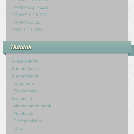
TÁMOP-3.1.4-12/2
TÁMOP-3.1.6-11/2
TÁMOP-3.3.15.
TIOP-1.1.1-12/1
Oldalak
Állásajánlatok
Bemutatkozás
Elérhetőségek
Fogadóóra
Tájékoztatás
Iskolai élet
Alapdokumentumok
Alapítvány
Diákigazolvány
Étlap