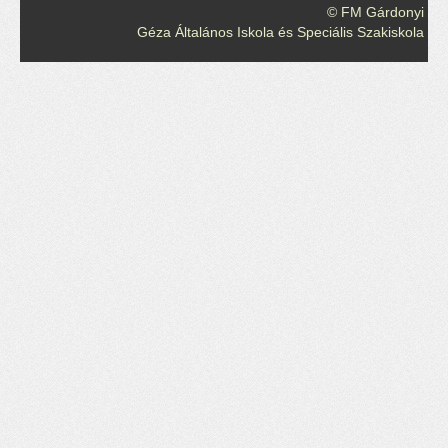
© FM Gárdonyi
Géza Általános Iskola és Speciális Szakiskola