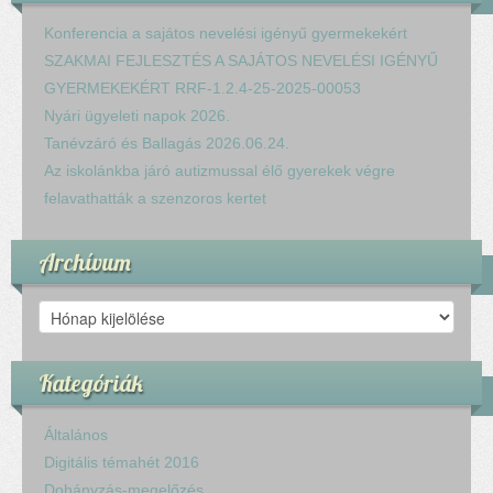
Konferencia a sajátos nevelési igényű gyermekekért
SZAKMAI FEJLESZTÉS A SAJÁTOS NEVELÉSI IGÉNYŰ
GYERMEKEKÉRT RRF-1.2.4-25-2025-00053
Nyári ügyeleti napok 2026.
Tanévzáró és Ballagás 2026.06.24.
Az iskolánkba járó autizmussal élő gyerekek végre
felavathatták a szenzoros kertet
Archívum
Archívum
Kategóriák
Általános
Digitális témahét 2016
Dohányzás-megelőzés