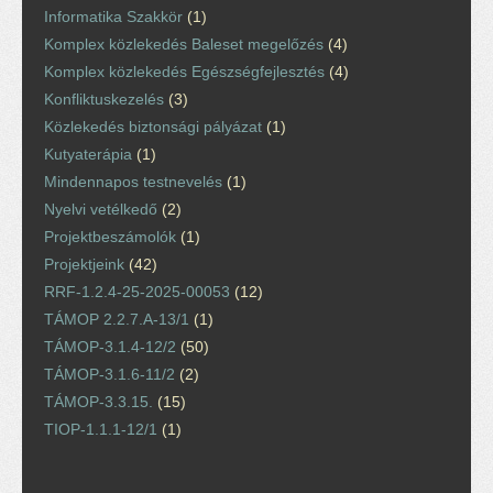
Informatika Szakkör
(1)
Komplex közlekedés Baleset megelőzés
(4)
Komplex közlekedés Egészségfejlesztés
(4)
Konfliktuskezelés
(3)
Közlekedés biztonsági pályázat
(1)
Kutyaterápia
(1)
Mindennapos testnevelés
(1)
Nyelvi vetélkedő
(2)
Projektbeszámolók
(1)
Projektjeink
(42)
RRF-1.2.4-25-2025-00053
(12)
TÁMOP 2.2.7.A-13/1
(1)
TÁMOP-3.1.4-12/2
(50)
TÁMOP-3.1.6-11/2
(2)
TÁMOP-3.3.15.
(15)
TIOP-1.1.1-12/1
(1)