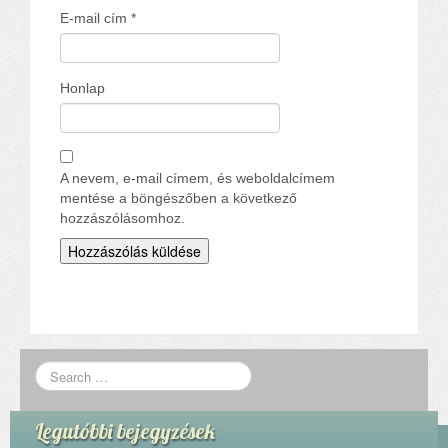
E-mail cím
*
Honlap
A nevem, e-mail címem, és weboldalcímem
mentése a böngészőben a következő
hozzászólásomhoz.
Legutóbbi bejegyzések