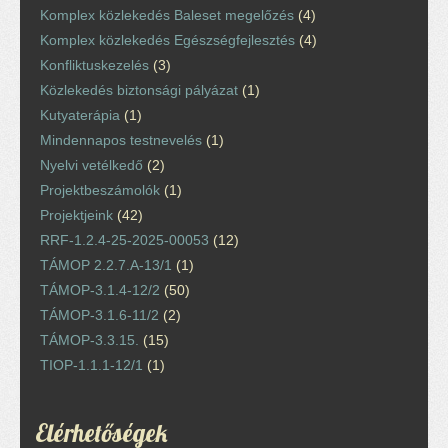
Komplex közlekedés Baleset megelőzés
(4)
Komplex közlekedés Egészségfejlesztés
(4)
Konfliktuskezelés
(3)
Közlekedés biztonsági pályázat
(1)
Kutyaterápia
(1)
Mindennapos testnevelés
(1)
Nyelvi vetélkedő
(2)
Projektbeszámolók
(1)
Projektjeink
(42)
RRF-1.2.4-25-2025-00053
(12)
TÁMOP 2.2.7.A-13/1
(1)
TÁMOP-3.1.4-12/2
(50)
TÁMOP-3.1.6-11/2
(2)
TÁMOP-3.3.15.
(15)
TIOP-1.1.1-12/1
(1)
Elérhetőségek