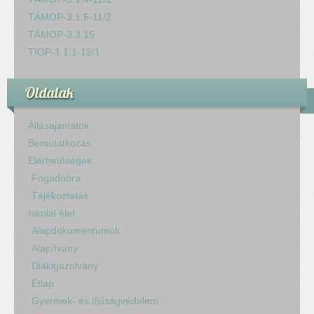
TÁMOP-3.1.6-11/2
TÁMOP-3.3.15.
TIOP-1.1.1-12/1
Oldalak
Állásajánlatok
Bemutatkozás
Elérhetőségek
Fogadóóra
Tájékoztatás
Iskolai élet
Alapdokumentumok
Alapítvány
Diákigazolvány
Étlap
Gyermek- és ifjúságvédelem