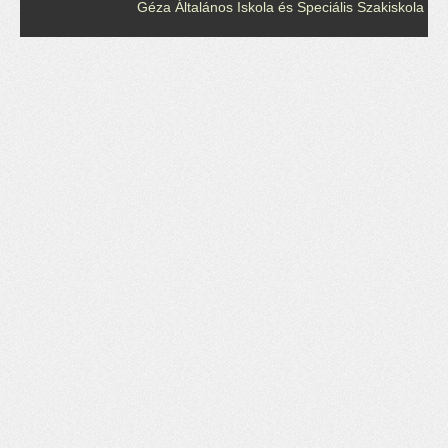
Géza Általános Iskola és Speciális Szakiskola