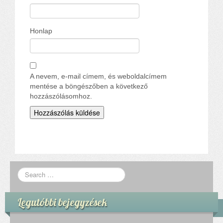
Honlap
A nevem, e-mail címem, és weboldalcímem
mentése a böngészőben a következő
hozzászólásomhoz.
Legutóbbi bejegyzések