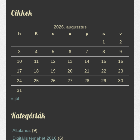
Cikkek
2026. augusztus
h
K
s
c
p
s
v
1
2
3
4
5
6
7
8
9
10
11
12
13
14
15
16
17
18
19
20
21
22
23
24
25
26
27
28
29
30
31
« júl
Kategóriák
Általános
(9)
Digitális témahét 2016
(6)