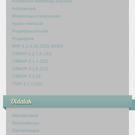
Közlekedés biztonsági pályázat
Kutyaterápia
Mindennapos testnevelés
Nyelvi vetélkedő
Projektbeszámolók
Projektjeink
RRF-1.2.4-25-2025-00053
TÁMOP 2.2.7.A-13/1
TÁMOP-3.1.4-12/2
TÁMOP-3.1.6-11/2
TÁMOP-3.3.15.
TIOP-1.1.1-12/1
Oldalak
Állásajánlatok
Bemutatkozás
Elérhetőségek