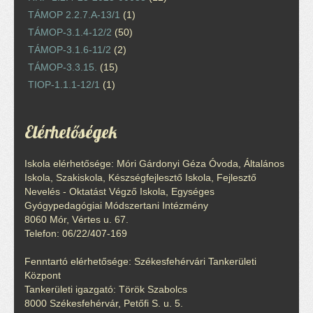
TÁMOP 2.2.7.A-13/1
(1)
TÁMOP-3.1.4-12/2
(50)
TÁMOP-3.1.6-11/2
(2)
TÁMOP-3.3.15.
(15)
TIOP-1.1.1-12/1
(1)
Elérhetőségek
Iskola elérhetősége: Móri Gárdonyi Géza Óvoda, Általános
Iskola, Szakiskola, Készségfejlesztő Iskola, Fejlesztő
Nevelés - Oktatást Végző Iskola, Egységes
Gyógypedagógiai Módszertani Intézmény
8060 Mór, Vértes u. 67.
Telefon: 06/22/407-169
Fenntartó elérhetősége: Székesfehérvári Tankerületi
Központ
Tankerületi igazgató: Török Szabolcs
8000 Székesfehérvár, Petőfi S. u. 5.