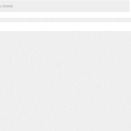
y closed.