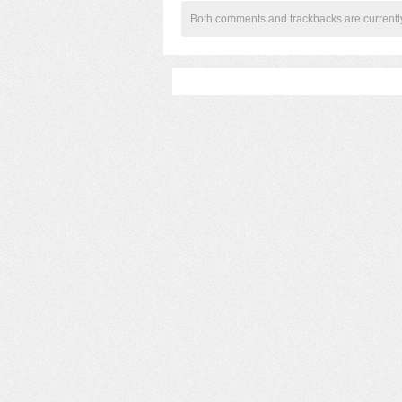
Both comments and trackbacks are currentl