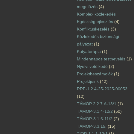
megelőzés
(4)
Komplex közlekedés
Egészségfejlesztés
(4)
Konfliktuskezelés
(3)
Közlekedés biztonsági
pályázat
(1)
Kutyaterápia
(1)
Mindennapos testnevelés
(1)
Nyelvi vetélkedő
(2)
Projektbeszámolók
(1)
Projektjeink
(42)
RRF-1.2.4-25-2025-00053
(12)
TÁMOP 2.2.7.A-13/1
(1)
TÁMOP-3.1.4-12/2
(50)
TÁMOP-3.1.6-11/2
(2)
TÁMOP-3.3.15.
(15)
TIOP-1.1.1-12/1
(1)