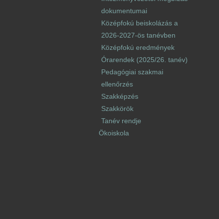
dokumentumai
Középfokú beiskolázás a
2026-2027-ös tanévben
Középfokú eredmények
Órarendek (2025/26. tanév)
Pedagógiai szakmai
ellenőrzés
Szakképzés
Szakkörök
Tanév rendje
Ökoiskola