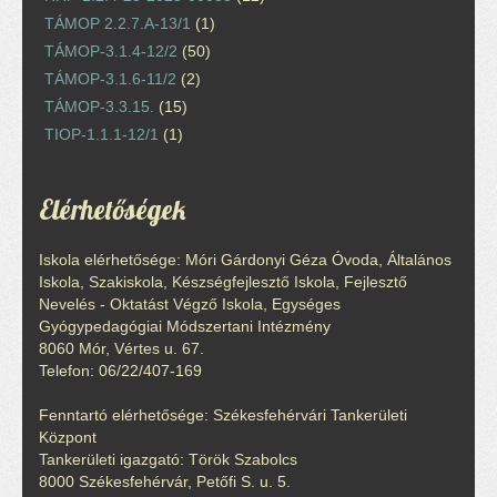
TÁMOP 2.2.7.A-13/1
(1)
TÁMOP-3.1.4-12/2
(50)
TÁMOP-3.1.6-11/2
(2)
TÁMOP-3.3.15.
(15)
TIOP-1.1.1-12/1
(1)
Elérhetőségek
Iskola elérhetősége: Móri Gárdonyi Géza Óvoda, Általános
Iskola, Szakiskola, Készségfejlesztő Iskola, Fejlesztő
Nevelés - Oktatást Végző Iskola, Egységes
Gyógypedagógiai Módszertani Intézmény
8060 Mór, Vértes u. 67.
Telefon: 06/22/407-169
Fenntartó elérhetősége: Székesfehérvári Tankerületi
Központ
Tankerületi igazgató: Török Szabolcs
8000 Székesfehérvár, Petőfi S. u. 5.