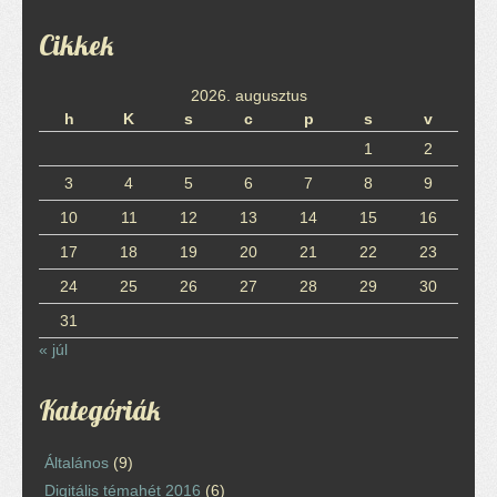
Cikkek
2026. augusztus
h
K
s
c
p
s
v
1
2
3
4
5
6
7
8
9
10
11
12
13
14
15
16
17
18
19
20
21
22
23
24
25
26
27
28
29
30
31
« júl
Kategóriák
Általános
(9)
Digitális témahét 2016
(6)