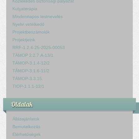
Közlekedés biztonsági pályázat
Kutyaterápia
Mindennapos testnevelés
Nyelvi vetélkedő
Projektbeszámolók
Projektjeink
RRF-1.2.4-25-2025-00053
TÁMOP 2.2.7.A-13/1
TÁMOP-3.1.4-12/2
TÁMOP-3.1.6-11/2
TÁMOP-3.3.15.
TIOP-1.1.1-12/1
Oldalak
Állásajánlatok
Bemutatkozás
Elérhetőségek