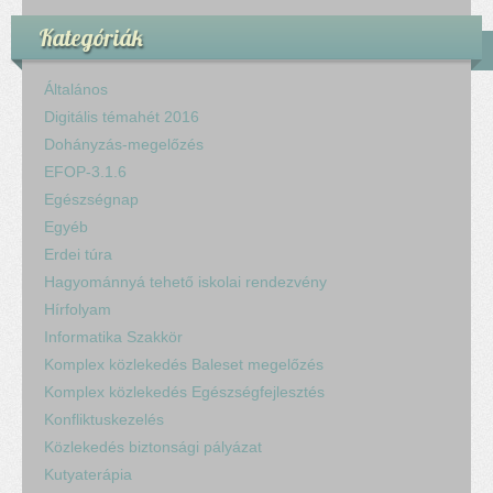
Kategóriák
Általános
Digitális témahét 2016
Dohányzás-megelőzés
EFOP-3.1.6
Egészségnap
Egyéb
Erdei túra
Hagyománnyá tehető iskolai rendezvény
Hírfolyam
Informatika Szakkör
Komplex közlekedés Baleset megelőzés
Komplex közlekedés Egészségfejlesztés
Konfliktuskezelés
Közlekedés biztonsági pályázat
Kutyaterápia