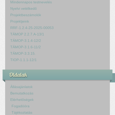
Mindennapos testnevelés
Nyelvi vetélkedő
Projektbeszámolók
Projektjeink
RRF-1.2.4-25-2025-00053
TÁMOP 2.2.7.A-13/1
TÁMOP-3.1.4-12/2
TÁMOP-3.1.6-11/2
TÁMOP-3.3.15.
TIOP-1.1.1-12/1
Oldalak
Állásajánlatok
Bemutatkozás
Elérhetőségek
Fogadóóra
Tájékoztatás