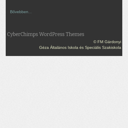
Bővebben...
CyberChimps WordPress Themes
© FM Gárdonyi
Géza Általános Iskola és Speciális Szakiskola