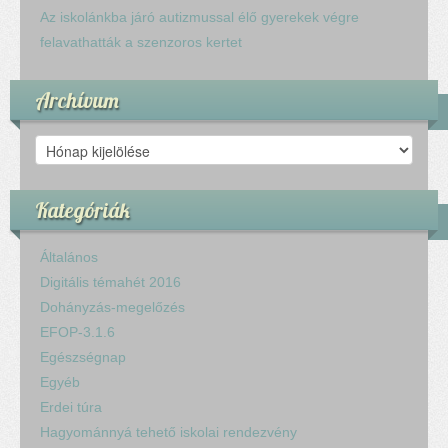
Az iskolánkba járó autizmussal élő gyerekek végre
felavathatták a szenzoros kertet
Archívum
Archívum
Kategóriák
Általános
Digitális témahét 2016
Dohányzás-megelőzés
EFOP-3.1.6
Egészségnap
Egyéb
Erdei túra
Hagyománnyá tehető iskolai rendezvény