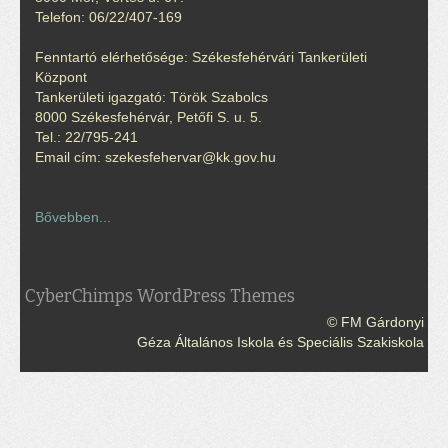
Telefon: 06/22/407-169
Fenntartó elérhetősége: Székesfehérvári Tankerületi
Központ
Tankerületi igazgató: Török Szabolcs
8000 Székesfehérvár, Petőfi S. u. 5.
Tel.: 22/795-241
Email cím: szekesfehervar@kk.gov.hu
Bővebben...
CyberChimps WordPress Themes
© FM Gárdonyi
Géza Általános Iskola és Speciális Szakiskola