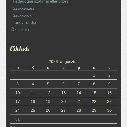
Pedagógiai szakmai ellenőrzés
Szakképzés
Szakkörök
Tanév rendje
Ökoiskola
Cikkek
2026. augusztus
h
K
s
c
p
s
v
1
2
3
4
5
6
7
8
9
10
11
12
13
14
15
16
17
18
19
20
21
22
23
24
25
26
27
28
29
30
31
« júl