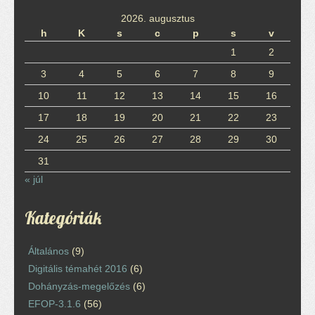
2026. augusztus
h
K
s
c
p
s
v
1
2
3
4
5
6
7
8
9
10
11
12
13
14
15
16
17
18
19
20
21
22
23
24
25
26
27
28
29
30
31
« júl
Kategóriák
Általános
(9)
Digitális témahét 2016
(6)
Dohányzás-megelőzés
(6)
EFOP-3.1.6
(56)