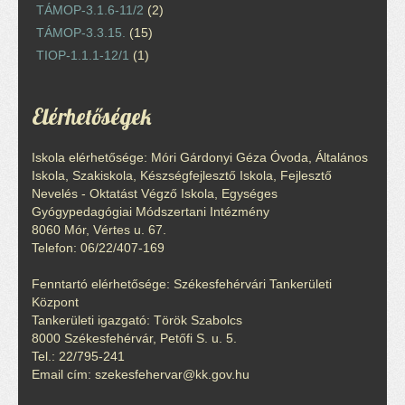
TÁMOP-3.1.6-11/2
(2)
TÁMOP-3.3.15.
(15)
TIOP-1.1.1-12/1
(1)
Elérhetőségek
Iskola elérhetősége: Móri Gárdonyi Géza Óvoda, Általános
Iskola, Szakiskola, Készségfejlesztő Iskola, Fejlesztő
Nevelés - Oktatást Végző Iskola, Egységes
Gyógypedagógiai Módszertani Intézmény
8060 Mór, Vértes u. 67.
Telefon: 06/22/407-169
Fenntartó elérhetősége: Székesfehérvári Tankerületi
Központ
Tankerületi igazgató: Török Szabolcs
8000 Székesfehérvár, Petőfi S. u. 5.
Tel.: 22/795-241
Email cím: szekesfehervar@kk.gov.hu