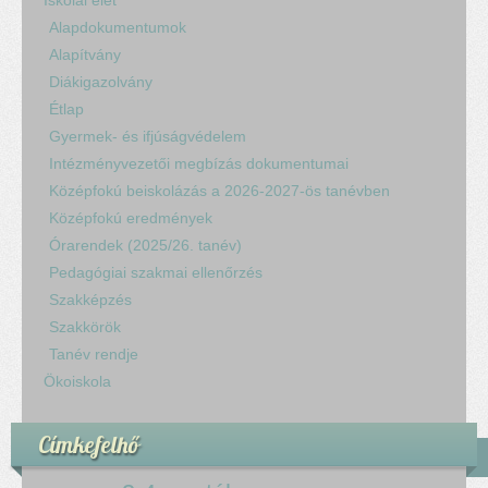
Alapdokumentumok
Alapítvány
Diákigazolvány
Étlap
Gyermek- és ifjúságvédelem
Intézményvezetői megbízás dokumentumai
Középfokú beiskolázás a 2026-2027-ös tanévben
Középfokú eredmények
Órarendek (2025/26. tanév)
Pedagógiai szakmai ellenőrzés
Szakképzés
Szakkörök
Tanév rendje
Ökoiskola
Címkefelhő