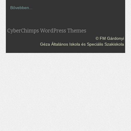
Bővebben...
CyberChimps WordPress Themes
© FM Gárdonyi
Géza Általános Iskola és Speciális Szakiskola