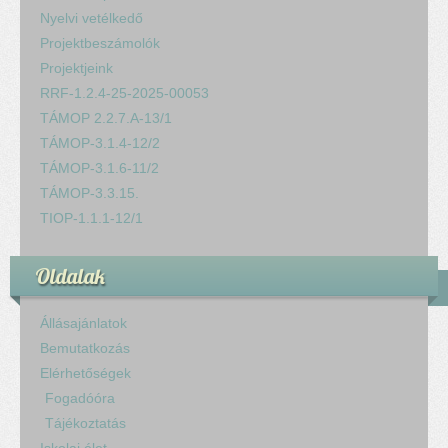
Nyelvi vetélkedő
Projektbeszámolók
Projektjeink
RRF-1.2.4-25-2025-00053
TÁMOP 2.2.7.A-13/1
TÁMOP-3.1.4-12/2
TÁMOP-3.1.6-11/2
TÁMOP-3.3.15.
TIOP-1.1.1-12/1
Oldalak
Állásajánlatok
Bemutatkozás
Elérhetőségek
Fogadóóra
Tájékoztatás
Iskolai élet