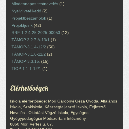
Mindennapos testnevelés
(1)
Nyelvi vetélkedő
(2)
Projektbeszámolók
(1)
Projektjeink
(42)
RRF-1.2.4-25-2025-00053
(12)
TÁMOP 2.2.7.A-13/1
(1)
TÁMOP-3.1.4-12/2
(50)
TÁMOP-3.1.6-11/2
(2)
TÁMOP-3.3.15.
(15)
TIOP-1.1.1-12/1
(1)
Elérhetőségek
Iskola elérhetősége: Móri Gárdonyi Géza Óvoda, Általános
Iskola, Szakiskola, Készségfejlesztő Iskola, Fejlesztő
Nevelés - Oktatást Végző Iskola, Egységes
Gyógypedagógiai Módszertani Intézmény
8060 Mór, Vértes u. 67.