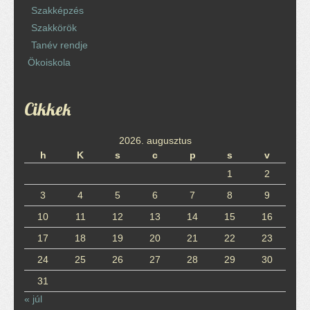
Szakképzés
Szakkörök
Tanév rendje
Ökoiskola
Cikkek
2026. augusztus
h
K
s
c
p
s
v
1
2
3
4
5
6
7
8
9
10
11
12
13
14
15
16
17
18
19
20
21
22
23
24
25
26
27
28
29
30
31
« júl