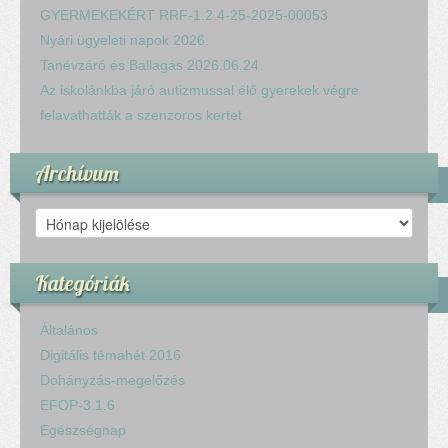
GYERMEKEKÉRT RRF-1.2.4-25-2025-00053
Nyári ügyeleti napok 2026.
Tanévzáró és Ballagás 2026.06.24.
Az iskolánkba járó autizmussal élő gyerekek végre
felavathatták a szenzoros kertet
Archívum
Archívum
Kategóriák
Általános
Digitális témahét 2016
Dohányzás-megelőzés
EFOP-3.1.6
Egészségnap