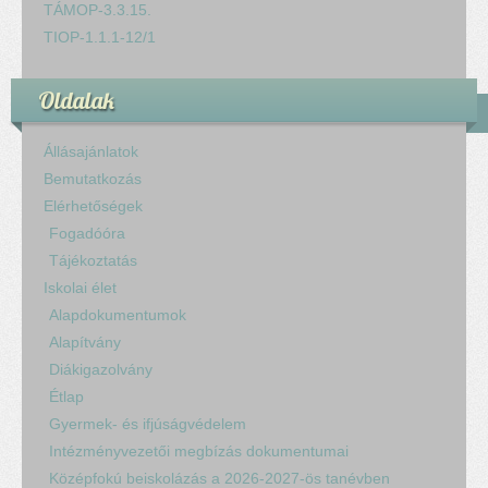
TÁMOP-3.3.15.
TIOP-1.1.1-12/1
Oldalak
Állásajánlatok
Bemutatkozás
Elérhetőségek
Fogadóóra
Tájékoztatás
Iskolai élet
Alapdokumentumok
Alapítvány
Diákigazolvány
Étlap
Gyermek- és ifjúságvédelem
Intézményvezetői megbízás dokumentumai
Középfokú beiskolázás a 2026-2027-ös tanévben