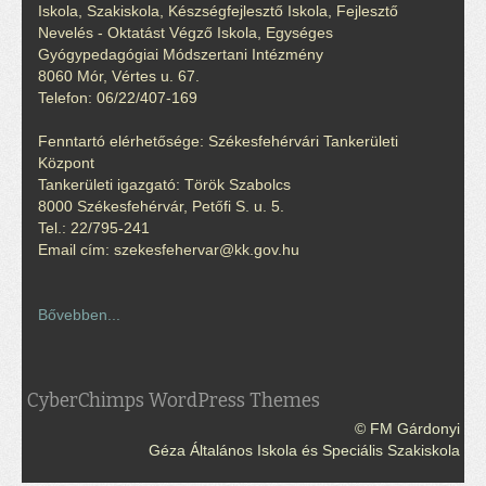
Iskola, Szakiskola, Készségfejlesztő Iskola, Fejlesztő
Nevelés - Oktatást Végző Iskola, Egységes
Gyógypedagógiai Módszertani Intézmény
8060 Mór, Vértes u. 67.
Telefon: 06/22/407-169
Fenntartó elérhetősége: Székesfehérvári Tankerületi
Központ
Tankerületi igazgató: Török Szabolcs
8000 Székesfehérvár, Petőfi S. u. 5.
Tel.: 22/795-241
Email cím: szekesfehervar@kk.gov.hu
Bővebben...
CyberChimps WordPress Themes
© FM Gárdonyi
Géza Általános Iskola és Speciális Szakiskola