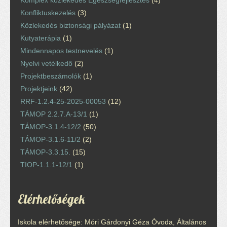
Konfliktuskezelés
(3)
Közlekedés biztonsági pályázat
(1)
Kutyaterápia
(1)
Mindennapos testnevelés
(1)
Nyelvi vetélkedő
(2)
Projektbeszámolók
(1)
Projektjeink
(42)
RRF-1.2.4-25-2025-00053
(12)
TÁMOP 2.2.7.A-13/1
(1)
TÁMOP-3.1.4-12/2
(50)
TÁMOP-3.1.6-11/2
(2)
TÁMOP-3.3.15.
(15)
TIOP-1.1.1-12/1
(1)
Elérhetőségek
Iskola elérhetősége: Móri Gárdonyi Géza Óvoda, Általános