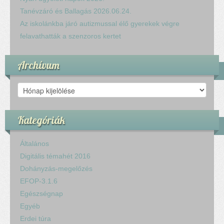
Tanévzáró és Ballagás 2026.06.24.
Az iskolánkba járó autizmussal élő gyerekek végre
felavathatták a szenzoros kertet
Archívum
Archívum
Kategóriák
Általános
Digitális témahét 2016
Dohányzás-megelőzés
EFOP-3.1.6
Egészségnap
Egyéb
Erdei túra