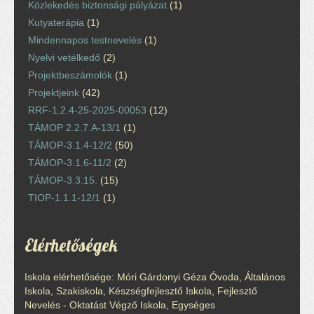
Közlekedés biztonsági pályázat
(1)
Kutyaterápia
(1)
Mindennapos testnevelés
(1)
Nyelvi vetélkedő
(2)
Projektbeszámolók
(1)
Projektjeink
(42)
RRF-1.2.4-25-2025-00053
(12)
TÁMOP 2.2.7.A-13/1
(1)
TÁMOP-3.1.4-12/2
(50)
TÁMOP-3.1.6-11/2
(2)
TÁMOP-3.3.15.
(15)
TIOP-1.1.1-12/1
(1)
Elérhetőségek
Iskola elérhetősége: Móri Gárdonyi Géza Óvoda, Általános
Iskola, Szakiskola, Készségfejlesztő Iskola, Fejlesztő
Nevelés - Oktatást Végző Iskola, Egységes