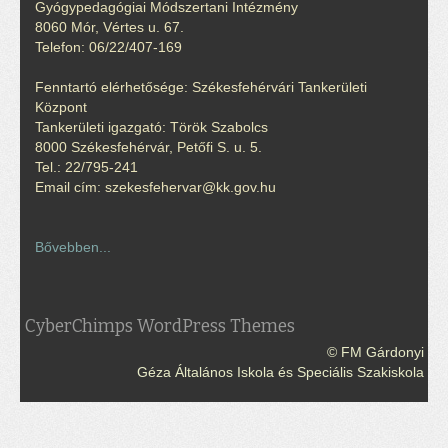
Gyógypedagógiai Módszertani Intézmény
8060 Mór, Vértes u. 67.
Telefon: 06/22/407-169
Fenntartó elérhetősége: Székesfehérvári Tankerületi
Központ
Tankerületi igazgató: Török Szabolcs
8000 Székesfehérvár, Petőfi S. u. 5.
Tel.: 22/795-241
Email cím: szekesfehervar@kk.gov.hu
Bővebben...
CyberChimps WordPress Themes
© FM Gárdonyi
Géza Általános Iskola és Speciális Szakiskola