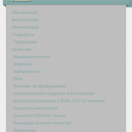
Állásajánlatok
Bemutatkozás
Elérhetőségek
Fogadóóra
Tájékoztatás
Iskolai élet
Alapdokumentumok
Alapítvány
Diákigazolvány
Étlap
Gyermek- és ifjúságvédelem
Intézményvezetői megbízás dokumentumai
Középfokú beiskolázás a 2026-2027-ös tanévben
Középfokú eredmények
Órarendek (2025/26. tanév)
Pedagógiai szakmai ellenőrzés
Szakképzés