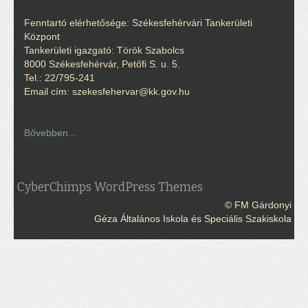
Fenntartó elérhetősége: Székesfehérvári Tankerületi
Központ
Tankerületi igazgató: Török Szabolcs
8000 Székesfehérvár, Petőfi S. u. 5.
Tel.: 22/795-241
Email cím: szekesfehervar@kk.gov.hu
Bővebben...
CyberChimps WordPress Themes
© FM Gárdonyi
Géza Általános Iskola és Speciális Szakiskola