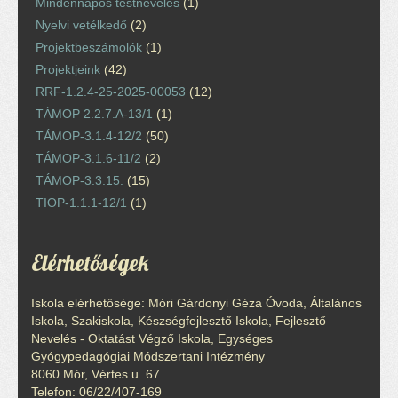
Mindennapos testnevelés
(1)
Nyelvi vetélkedő
(2)
Projektbeszámolók
(1)
Projektjeink
(42)
RRF-1.2.4-25-2025-00053
(12)
TÁMOP 2.2.7.A-13/1
(1)
TÁMOP-3.1.4-12/2
(50)
TÁMOP-3.1.6-11/2
(2)
TÁMOP-3.3.15.
(15)
TIOP-1.1.1-12/1
(1)
Elérhetőségek
Iskola elérhetősége: Móri Gárdonyi Géza Óvoda, Általános
Iskola, Szakiskola, Készségfejlesztő Iskola, Fejlesztő
Nevelés - Oktatást Végző Iskola, Egységes
Gyógypedagógiai Módszertani Intézmény
8060 Mór, Vértes u. 67.
Telefon: 06/22/407-169