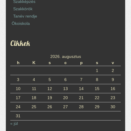
Szakképzés
Szakkörök
Tanév rendje
Ökoiskola
Cikkek
2026. augusztus
h
K
s
c
p
s
v
1
2
3
4
5
6
7
8
9
10
11
12
13
14
15
16
17
18
19
20
21
22
23
24
25
26
27
28
29
30
31
« júl