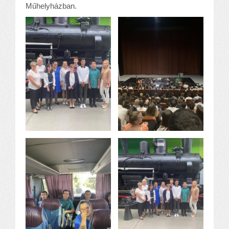
Műhelyházban.