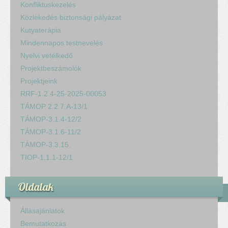
Konfliktuskezelés
Közlekedés biztonsági pályázat
Kutyaterápia
Mindennapos testnevelés
Nyelvi vetélkedő
Projektbeszámolók
Projektjeink
RRF-1.2.4-25-2025-00053
TÁMOP 2.2.7.A-13/1
TÁMOP-3.1.4-12/2
TÁMOP-3.1.6-11/2
TÁMOP-3.3.15.
TIOP-1.1.1-12/1
Oldalak
Állásajánlatok
Bemutatkozás