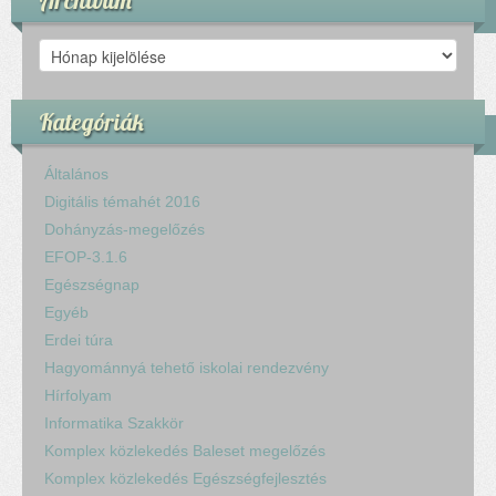
Archívum
Kategóriák
Általános
Digitális témahét 2016
Dohányzás-megelőzés
EFOP-3.1.6
Egészségnap
Egyéb
Erdei túra
Hagyománnyá tehető iskolai rendezvény
Hírfolyam
Informatika Szakkör
Komplex közlekedés Baleset megelőzés
Komplex közlekedés Egészségfejlesztés