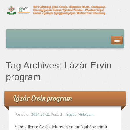
Kezdőlap
Bemutatkozás
Hírfolyam
Iskolai élet
Tag Archives:
Lázár Ervin
Alapdokumentumok
Intézményvezetői megbízás dokumentumai
program
Órarendek (2025/26. tanév)
Szakképzés
Szakkörök
Lázár Ervin program
Tanév rendje
Diákigazolvány
Posted on
2024-06-21
Posted in
Egyéb
,
Hírfolyam
.
Középfokú beiskolázás a 2026-2027-ös tanévben
Középfokú eredmények
Szász Ilona: Az állatok nyelvén tudó juhász című