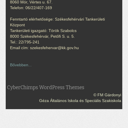
8060 Mór, Vértes u. 67.
Telefon: 06/22/407-169
Fenntartó elérhetősége: Székesfehérvári Tankerületi
Központ
Tankerületi igazgató: Török Szabolcs
8000 Székesfehérvár, Petőfi S. u. 5.
Tel.: 22/795-241
Email cím: szekesfehervar@kk.gov.hu
Bővebben...
CyberChimps WordPress Themes
© FM Gárdonyi
Géza Általános Iskola és Speciális Szakiskola