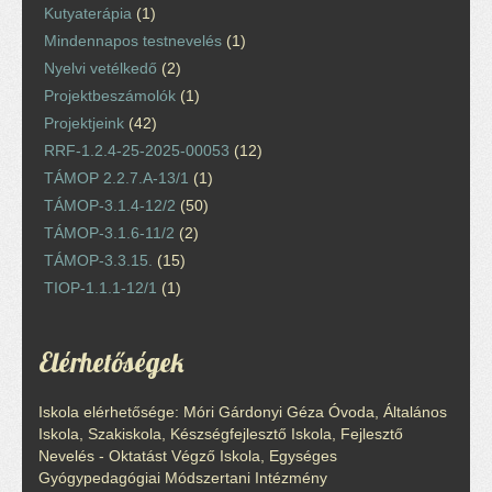
Kutyaterápia
(1)
Mindennapos testnevelés
(1)
Nyelvi vetélkedő
(2)
Projektbeszámolók
(1)
Projektjeink
(42)
RRF-1.2.4-25-2025-00053
(12)
TÁMOP 2.2.7.A-13/1
(1)
TÁMOP-3.1.4-12/2
(50)
TÁMOP-3.1.6-11/2
(2)
TÁMOP-3.3.15.
(15)
TIOP-1.1.1-12/1
(1)
Elérhetőségek
Iskola elérhetősége: Móri Gárdonyi Géza Óvoda, Általános
Iskola, Szakiskola, Készségfejlesztő Iskola, Fejlesztő
Nevelés - Oktatást Végző Iskola, Egységes
Gyógypedagógiai Módszertani Intézmény