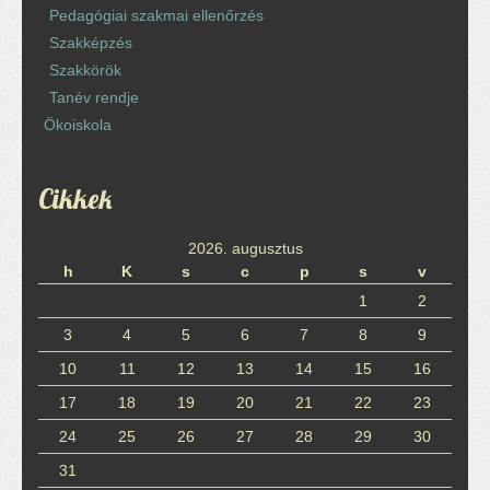
Pedagógiai szakmai ellenőrzés
Szakképzés
Szakkörök
Tanév rendje
Ökoiskola
Cikkek
2026. augusztus
h
K
s
c
p
s
v
1
2
3
4
5
6
7
8
9
10
11
12
13
14
15
16
17
18
19
20
21
22
23
24
25
26
27
28
29
30
31