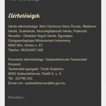
Elérhetőségek
Iskola elérhetősége: Móri Gárdonyi Géza Óvoda, Általános
Iskola, Szakiskola, Készségfejlesztő Iskola, Fejlesztő
Nevelés - Oktatást Végző Iskola, Egységes
Gyógypedagógiai Módszertani Intézmény
8060 Mór, Vértes u. 67.
Telefon: 06/22/407-169
Fenntartó elérhetősége: Székesfehérvári Tankerületi
Központ
Tankerületi igazgató: Török Szabolcs
8000 Székesfehérvár, Petőfi S. u. 5.
Tel.: 22/795-241
Email cím: szekesfehervar@kk.gov.hu
Bővebben...