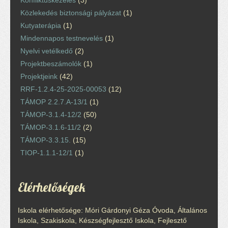
Közlekedés biztonsági pályázat
(1)
Kutyaterápia
(1)
Mindennapos testnevelés
(1)
Nyelvi vetélkedő
(2)
Projektbeszámolók
(1)
Projektjeink
(42)
RRF-1.2.4-25-2025-00053
(12)
TÁMOP 2.2.7.A-13/1
(1)
TÁMOP-3.1.4-12/2
(50)
TÁMOP-3.1.6-11/2
(2)
TÁMOP-3.3.15.
(15)
TIOP-1.1.1-12/1
(1)
Elérhetőségek
Iskola elérhetősége: Móri Gárdonyi Géza Óvoda, Általános
Iskola, Szakiskola, Készségfejlesztő Iskola, Fejlesztő