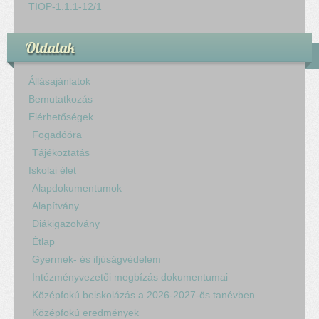
TIOP-1.1.1-12/1
Oldalak
Állásajánlatok
Bemutatkozás
Elérhetőségek
Fogadóóra
Tájékoztatás
Iskolai élet
Alapdokumentumok
Alapítvány
Diákigazolvány
Étlap
Gyermek- és ifjúságvédelem
Intézményvezetői megbízás dokumentumai
Középfokú beiskolázás a 2026-2027-ös tanévben
Középfokú eredmények