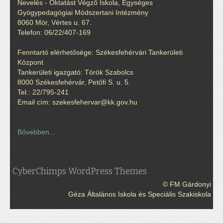
Nevelés - Oktatást Végző Iskola, Egységes
Gyógypedagógiai Módszertani Intézmény
8060 Mór, Vértes u. 67.
Telefon: 06/22/407-169
Fenntartó elérhetősége: Székesfehérvári Tankerületi
Központ
Tankerületi igazgató: Török Szabolcs
8000 Székesfehérvár, Petőfi S. u. 5.
Tel.: 22/795-241
Email cím: szekesfehervar@kk.gov.hu
Bővebben...
CyberChimps WordPress Themes
© FM Gárdonyi
Géza Általános Iskola és Speciális Szakiskola