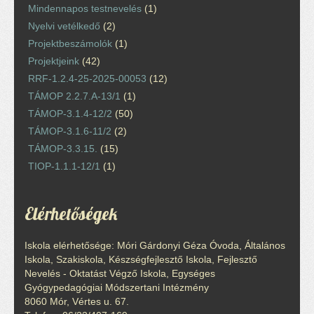
Mindennapos testnevelés
(1)
Nyelvi vetélkedő
(2)
Projektbeszámolók
(1)
Projektjeink
(42)
RRF-1.2.4-25-2025-00053
(12)
TÁMOP 2.2.7.A-13/1
(1)
TÁMOP-3.1.4-12/2
(50)
TÁMOP-3.1.6-11/2
(2)
TÁMOP-3.3.15.
(15)
TIOP-1.1.1-12/1
(1)
Elérhetőségek
Iskola elérhetősége: Móri Gárdonyi Géza Óvoda, Általános
Iskola, Szakiskola, Készségfejlesztő Iskola, Fejlesztő
Nevelés - Oktatást Végző Iskola, Egységes
Gyógypedagógiai Módszertani Intézmény
8060 Mór, Vértes u. 67.