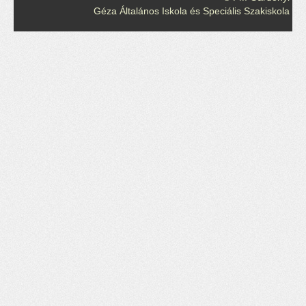
Géza Általános Iskola és Speciális Szakiskola