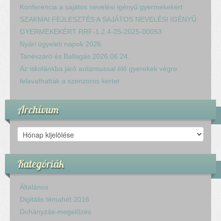
Konferencia a sajátos nevelési igényű gyermekekért
SZAKMAI FEJLESZTÉS A SAJÁTOS NEVELÉSI IGÉNYŰ
GYERMEKEKÉRT RRF-1.2.4-25-2025-00053
Nyári ügyeleti napok 2026.
Tanévzáró és Ballagás 2026.06.24.
Az iskolánkba járó autizmussal élő gyerekek végre
felavathatták a szenzoros kertet
Archívum
Archívum
Kategóriák
Általános
Digitális témahét 2016
Dohányzás-megelőzés