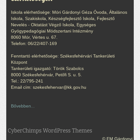
Iskola elérhetősége: Móri Gárdonyi Géza Óvoda, Általános
Iskola, Szakiskola, Készségfejlesztő Iskola, Fejlesztő
Nevelés - Oktatást Végző Iskola, Egységes
Gyógypedagógiai Módszertani Intézmény
8060 Mór, Vértes u. 67.
Telefon: 06/22/407-169
Fenntartó elérhetősége: Székesfehérvári Tankerületi
Központ
Tankerületi igazgató: Török Szabolcs
8000 Székesfehérvár, Petőfi S. u. 5.
Tel.: 22/795-241
Email cím: szekesfehervar@kk.gov.hu
Bővebben...
CyberChimps WordPress Themes
© FM Gárdonyi