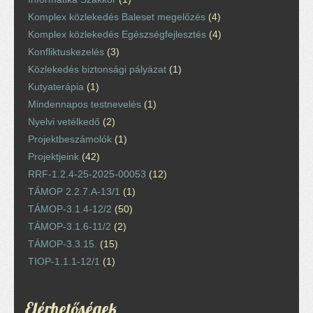
Komplex közlekedés Baleset megelőzés
(4)
Komplex közlekedés Egészségfejlesztés
(4)
Konfliktuskezelés
(3)
Közlekedés biztonsági pályázat
(1)
Kutyaterápia
(1)
Mindennapos testnevelés
(1)
Nyelvi vetélkedő
(2)
Projektbeszámolók
(1)
Projektjeink
(42)
RRF-1.2.4-25-2025-00053
(12)
TÁMOP 2.2.7.A-13/1
(1)
TÁMOP-3.1.4-12/2
(50)
TÁMOP-3.1.6-11/2
(2)
TÁMOP-3.3.15.
(15)
TIOP-1.1.1-12/1
(1)
Elérhetőségek