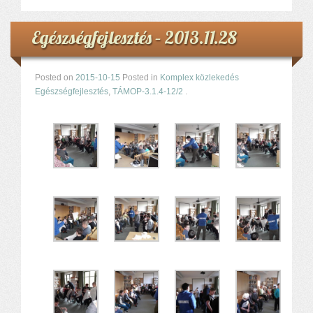
Egészségfejlesztés – 2013.11.28
Posted on
2015-10-15
Posted in
Komplex közlekedés
Egészségfejlesztés
,
TÁMOP-3.1.4-12/2
.