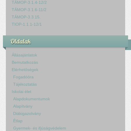
TÁMOP-3.1.4-12/2
TÁMOP-3.1.6-11/2
TÁMOP-3.3.15.
TIOP-1.1.1-12/1
Oldalak
Állásajánlatok
Bemutatkozás
Elérhetőségek
Fogadóóra
Tájékoztatás
Iskolai élet
Alapdokumentumok
Alapítvány
Diákigazolvány
Étlap
Gyermek- és ifjúságvédelem